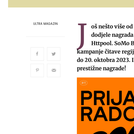
J
ULTRA MAGAZIN
oš nešto više od
dodjele nagrada
Httpool. SoMo B
kampanje čitave regij
do 20. oktobra 2023. 
prestižne nagrade!