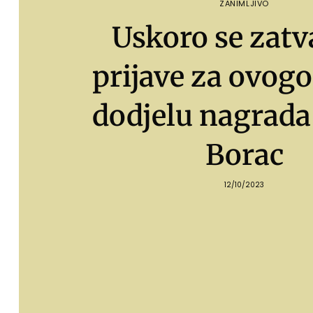
ZANIMLJIVO
Uskoro se zatv
prijave za ovog
dodjelu nagrad
Borac
12/10/2023