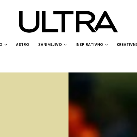
O
ASTRO
ZANIMLJIVO
INSPIRATIVNO
KREATIVN