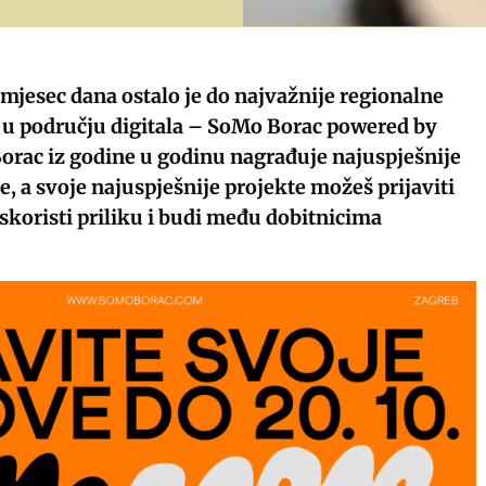
 mjesec dana ostalo je do najvažnije regionalne
 u području digitala – SoMo Borac powered by
orac iz godine u godinu nagrađuje najuspješnije
e, a svoje najuspješnije projekte možeš prijaviti
Iskoristi priliku i budi među dobitnicima