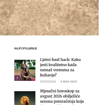
NAJPOPULARNIJE
Ljetni food hack: Kako
jesti kvalitetno kada
nemaš vremena za
kuhanje?
1
27/07/2026
4 MINS READ
Mjesečni horoskop za
avgust 2026 obilježiće
sezona pomračenja koja