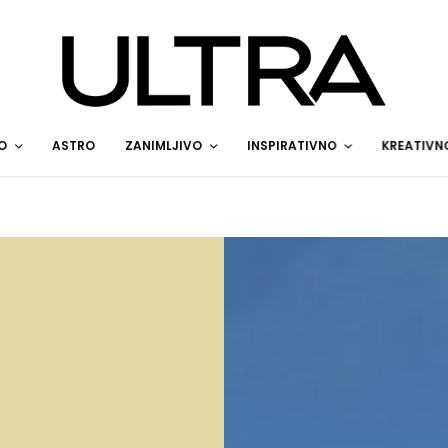
O
ASTRO
ZANIMLJIVO
INSPIRATIVNO
KREATIVN