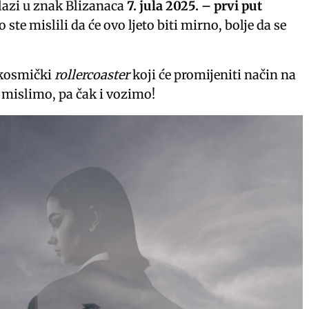
lazi u znak Blizanaca
7. jula 2025. – prvi put
o ste mislili da će ovo ljeto biti mirno, bolje da se
 kosmički
rollercoaster
koji će promijeniti način na
 mislimo, pa čak i vozimo!