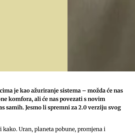
ncima je kao ažuriranje sistema – možda će nas
zone komfora, ali će nas povezati s novim
s samih. Jesmo li spremni za 2.0 verziju svog
 i kako. Uran, planeta pobune, promjena i