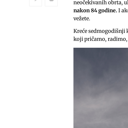
neočekivanih obrta, u
nakon 84 godine.
I ak
vežete.
Kreće sedmogodišnji
koji pričamo, radimo,