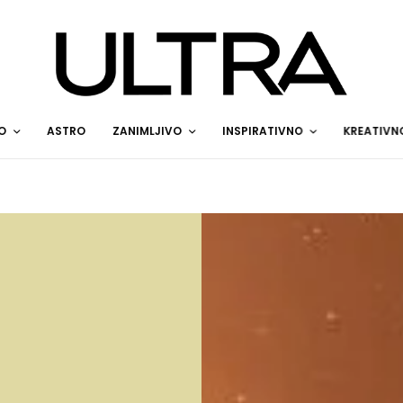
O
ASTRO
ZANIMLJIVO
INSPIRATIVNO
KREATIVN