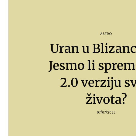
ASTRO
Uran u Blizan
Jesmo li sprem
2.0 verziju s
života?
07/07/2025