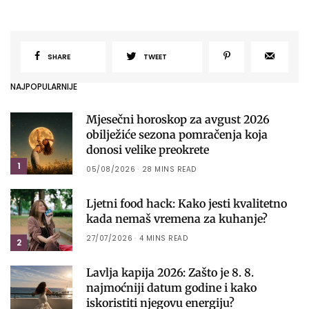
SHARE
TWEET
NAJPOPULARNIJE
Mjesečni horoskop za avgust 2026
obilježiće sezona pomračenja koja
donosi velike preokrete
1
05/08/2026
28 MINS READ
Ljetni food hack: Kako jesti kvalitetno
kada nemaš vremena za kuhanje?
27/07/2026
4 MINS READ
2
Lavlja kapija 2026: Zašto je 8. 8.
najmoćniji datum godine i kako
iskoristiti njegovu energiju?