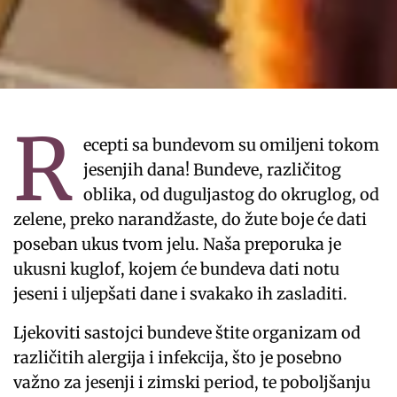
R
ecepti sa bundevom su omiljeni tokom
jesenjih dana! Bundeve, različitog
oblika, od duguljastog do okruglog, od
zelene, preko narandžaste, do žute boje će dati
poseban ukus tvom jelu. Naša preporuka je
ukusni kuglof, kojem će bundeva dati notu
jeseni i uljepšati dane i svakako ih zasladiti.
Ljekoviti sastojci bundeve štite organizam od
različitih alergija i infekcija, što je posebno
važno za jesenji i zimski period, te poboljšanju