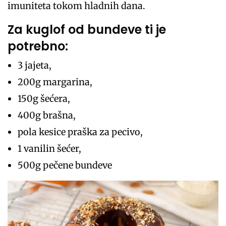
imuniteta tokom hladnih dana.
Za kuglof od bundeve ti je
potrebno:
3 jajeta,
200g margarina,
150g šećera,
400g brašna,
pola kesice praška za pecivo,
1 vanilin šećer,
500g pečene bundeve