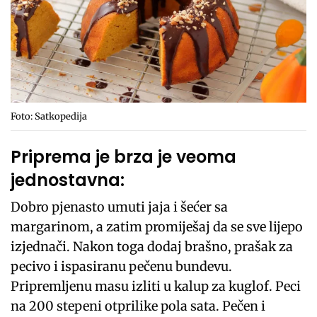
Foto: Satkopedija
Priprema je brza je veoma
jednostavna:
Dobro pjenasto umuti jaja i šećer sa
margarinom, a zatim promiješaj da se sve lijepo
izjednači. Nakon toga dodaj brašno, prašak za
pecivo i ispasiranu pečenu bundevu.
Pripremljenu masu izliti u kalup za kuglof. Peci
na 200 stepeni otprilike pola sata. Pečen i