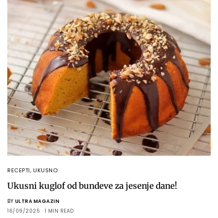
RECEPTI
,
UKUSNO
Ukusni kuglof od bundeve za jesenje dane!
BY
ULTRA MAGAZIN
16/09/2025
1 MIN READ