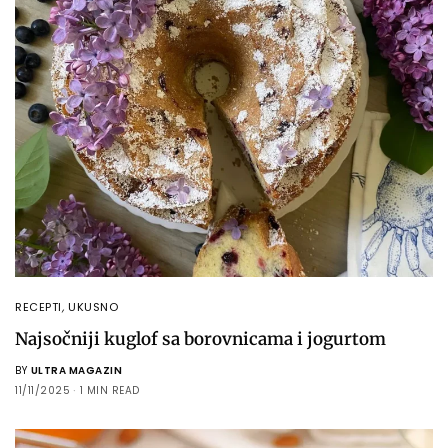
RECEPTI
,
UKUSNO
Najsočniji kuglof sa borovnicama i jogurtom
BY
ULTRA MAGAZIN
11/11/2025
1 MIN READ