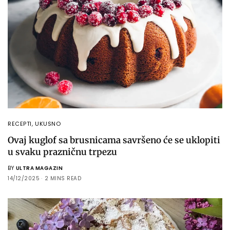
RECEPTI
,
UKUSNO
Ovaj kuglof sa brusnicama savršeno će se uklopiti
u svaku prazničnu trpezu
BY
ULTRA MAGAZIN
14/12/2025
2 MINS READ