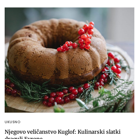
UKUSNO
Njegovo veličanstvo Kuglof: Kulinarski slatki
dragulj Evrope