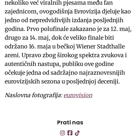
nekoliko već viralnih pjesama među fan
zajednicom, ovogodišnja Evrovizija djeluje kao
jedno od nepredvidivijih izdanja posljednjih
godina. Prvo polufinale zakazano je za 12. maj,
drugo za 14. maj, dok će veliko finale biti
održano 16. maja u bečkoj Wiener Stadthalle
areni. Upravo zbog širokog spektra zvukova i
autentičnih nastupa, publiku ove godine
očekuje jedna od sadržajno najraznovrsnijih
eurovizijskih sezona u posljednjoj deceniji.
Naslovna fotografija:
eurovision
Prati nas