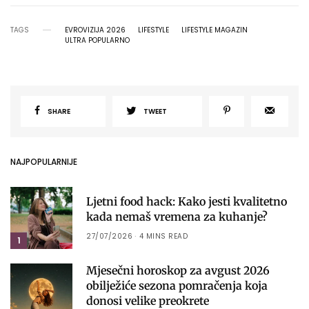
TAGS
EVROVIZIJA 2026
LIFESTYLE
LIFESTYLE MAGAZIN
ULTRA POPULARNO
SHARE
TWEET
NAJPOPULARNIJE
Ljetni food hack: Kako jesti kvalitetno
kada nemaš vremena za kuhanje?
27/07/2026
4 MINS READ
1
Mjesečni horoskop za avgust 2026
obilježiće sezona pomračenja koja
donosi velike preokrete