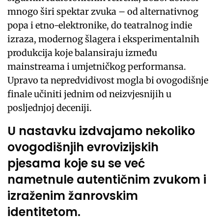
mnogo širi spektar zvuka – od alternativnog
popa i etno-elektronike, do teatralnog indie
izraza, modernog šlagera i eksperimentalnih
produkcija koje balansiraju između
mainstreama i umjetničkog performansa.
Upravo ta nepredvidivost mogla bi ovogodišnje
finale učiniti jednim od neizvjesnijih u
posljednjoj deceniji.
U nastavku izdvajamo nekoliko
ovogodišnjih evrovizijskih
pjesama koje su se već
nametnule autentičnim zvukom i
izraženim žanrovskim
identitetom.