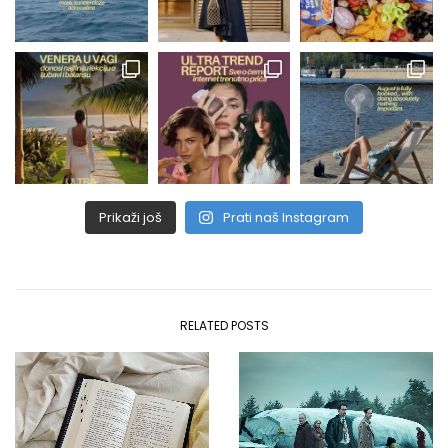
Prikaži još
Prati naš Instagram
RELATED POSTS