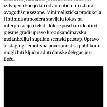
izdvojeno kao jedan od autentičnijih izbora
ovogodišnje sezone. Minimalistička produkcija
i intimna atmosfera stavljaju fokus na
interpretaciju i tekst, dok se poseban identitet
pjesme gradi upravo kroz skandinavsku
melanholiju i suptilan scenski pristup. Upravo
bi staging i emotivna povezanost sa publikom
mogli biti ključni aduti danske delegacije u
Beču.