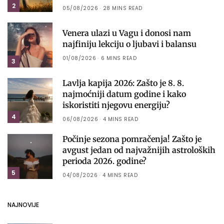
2
05/08/2026
28 MINS READ
Venera ulazi u Vagu i donosi nam
najfiniju lekciju o ljubavi i balansu
01/08/2026
6 MINS READ
3
Lavlja kapija 2026: Zašto je 8. 8.
najmoćniji datum godine i kako
iskoristiti njegovu energiju?
4
06/08/2026
4 MINS READ
Počinje sezona pomračenja! Zašto je
avgust jedan od najvažnijih astroloških
perioda 2026. godine?
5
04/08/2026
4 MINS READ
NAJNOVIJE