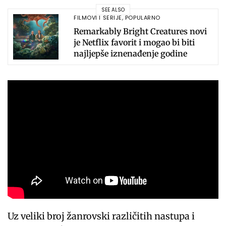
SEE ALSO
FILMOVI I SERIJE
,
POPULARNO
Remarkably Bright Creatures novi
je Netflix favorit i mogao bi biti
najljepše iznenađenje godine
Uz veliki broj žanrovski različitih nastupa i