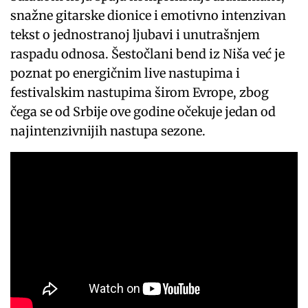
snažne gitarske dionice i emotivno intenzivan
tekst o jednostranoj ljubavi i unutrašnjem
raspadu odnosa. Šestočlani bend iz Niša već je
poznat po energičnim live nastupima i
festivalskim nastupima širom Evrope, zbog
čega se od Srbije ove godine očekuje jedan od
najintenzivnijih nastupa sezone.