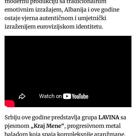
modernu produkciju sa tradicionalnim
emotivnim izražajem, Albanija i ove godine
ostaje vjerna autentičnom i umjetnički
izraženijem eurovizijskom identitetu.
Srbiju ove godine predstavlja grupa
LAVINA
sa
pjesmom
„Kraj Mene“
, progresivnom metal
baladom koja spaja kompleksnije aranžmane,