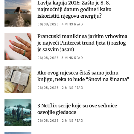
Lavlja kapija 2026: Zašto je 8. 8.
najmoćniji datum godine i kako
iskoristiti njegovu energiju?
06/08/2026
4 MINS READ
Francuski manikir sa jarkim vrhovima
je najveći Pinterest trend ljeta (i razlog
je sasvim jasan)
06/08/2026
3 MINS READ
Ako ovog mjeseca čitaš samo jednu
knjigu, neka to bude “Snovi na šinama”
06/08/2026
2 MINS READ
3 Netflix serije koje su ove sedmice
osvojile gledaoce
06/08/2026
2 MINS READ