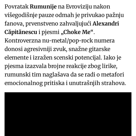
Povratak
Rumunije
na Evroviziju nakon
višegodišnje pauze odmah je privukao pažnju
fanova, prvenstveno zahvaljujući
Alexandri
Căpitănescu
i pjesmi
„Choke Me“
.
Kontroverzna nu-metal/pop-rock numera
donosi agresivniji zvuk, snažne gitarske
elemente i izražen scenski potencijal. Iako je
pjesma izazvala brojne reakcije zbog lirike,
rumunski tim naglašava da se radi o metafori
emocionalnog pritiska i unutrašnjih strahova.