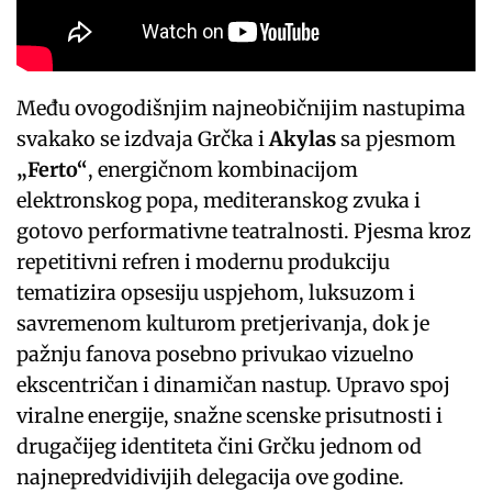
Među ovogodišnjim najneobičnijim nastupima
svakako se izdvaja Grčka i
Akylas
sa pjesmom
„Ferto“
, energičnom kombinacijom
elektronskog popa, mediteranskog zvuka i
gotovo performativne teatralnosti. Pjesma kroz
repetitivni refren i modernu produkciju
tematizira opsesiju uspjehom, luksuzom i
savremenom kulturom pretjerivanja, dok je
pažnju fanova posebno privukao vizuelno
ekscentričan i dinamičan nastup. Upravo spoj
viralne energije, snažne scenske prisutnosti i
drugačijeg identiteta čini Grčku jednom od
najnepredvidivijih delegacija ove godine.