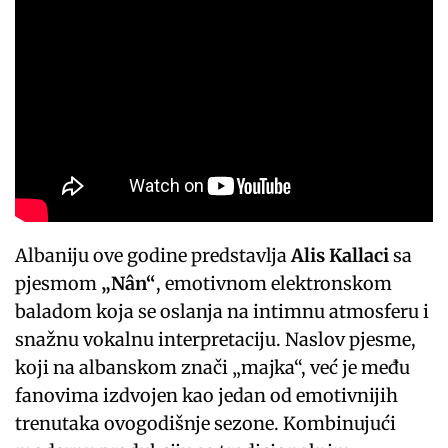
Albaniju ove godine predstavlja
Alis Kallaci
sa
pjesmom
„Nân“
, emotivnom elektronskom
baladom koja se oslanja na intimnu atmosferu i
snažnu vokalnu interpretaciju. Naslov pjesme,
koji na albanskom znači „majka“, već je među
fanovima izdvojen kao jedan od emotivnijih
trenutaka ovogodišnje sezone. Kombinujući