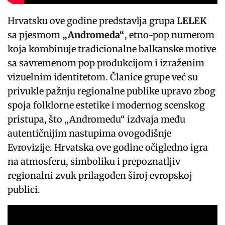
Hrvatsku ove godine predstavlja grupa
LELEK
sa pjesmom
„Andromeda“
, etno-pop numerom
koja kombinuje tradicionalne balkanske motive
sa savremenom pop produkcijom i izraženim
vizuelnim identitetom. Članice grupe već su
privukle pažnju regionalne publike upravo zbog
spoja folklorne estetike i modernog scenskog
pristupa, što „Andromedu“ izdvaja među
autentičnijim nastupima ovogodišnje
Evrovizije. Hrvatska ove godine očigledno igra
na atmosferu, simboliku i prepoznatljiv
regionalni zvuk prilagođen široj evropskoj
publici.