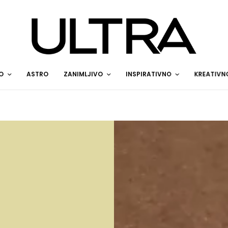
O
ASTRO
ZANIMLJIVO
INSPIRATIVNO
KREATIVN