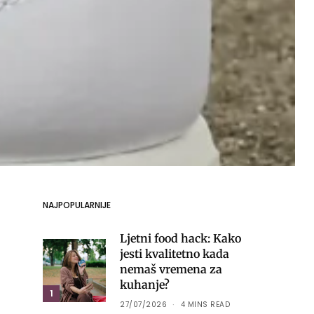
NAJPOPULARNIJE
Ljetni food hack: Kako
jesti kvalitetno kada
nemaš vremena za
kuhanje?
1
27/07/2026
4 MINS READ