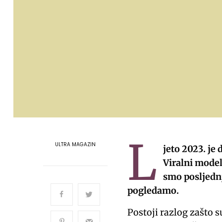
L
ULTRA MAGAZIN
jeto 2023. je
Viralni model 
smo posljednj
pogledamo.
Postoji razlog zašto s