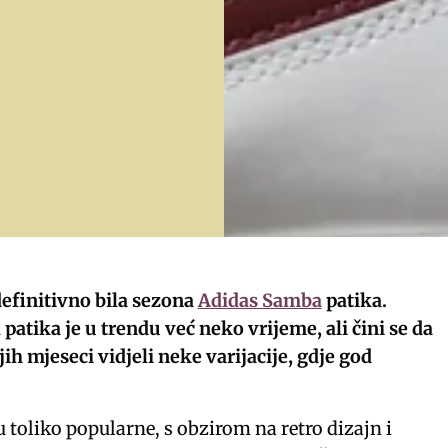
 definitivno bila sezona
Adidas Samba
patika.
patika je u trendu već neko vrijeme, ali čini se da
ih mjeseci vidjeli neke varijacije, gdje god
u toliko popularne, s obzirom na retro dizajn i