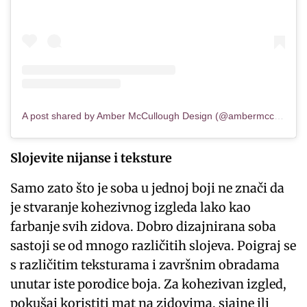
A post shared by Amber McCullough Design (@ambermcculloughdesign)
Slojevite nijanse i teksture
Samo zato što je soba u jednoj boji ne znači da
je stvaranje kohezivnog izgleda lako kao
farbanje svih zidova. Dobro dizajnirana soba
sastoji se od mnogo različitih slojeva. Poigraj se
s različitim teksturama i završnim obradama
unutar iste porodice boja. Za kohezivan izgled,
pokušaj koristiti mat na zidovima, sjajne ili