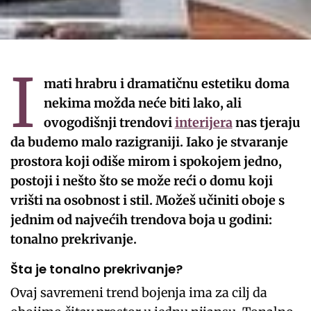
I
mati hrabru i dramatičnu estetiku doma
nekima možda neće biti lako, ali
ovogodišnji trendovi
interijera
nas tjeraju
da budemo malo razigraniji. Iako je stvaranje
prostora koji odiše mirom i spokojem jedno,
postoji i nešto što se može reći o domu koji
vrišti na osobnost i stil. Možeš učiniti oboje s
jednim od najvećih trendova boja u godini:
tonalno prekrivanje.
Šta je tonalno prekrivanje?
Ovaj savremeni trend bojenja ima za cilj da