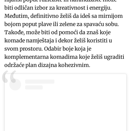
biti odličan izbor za kreativnost i energiju.
Međutim, definitivno želiš da ideš sa mirnijom
bojom poput plave ili zelene za spavaću sobu.
Takođe, može biti od pomoći da znaš koje
komade namještaja i dekor želiš koristiti u
svom prostoru. Odabir boje koja je
komplementarna komadima koje želiš ugraditi
održaće plan dizajna kohezivnim.