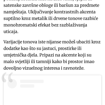
satenske završne obloge ili baršun za predmete
namještaja. Uključivanje kontrastnih akcenta
suptilno kroz metalik ili drvene tonove razbiće
monohromatski efekat bez razblaživanja
uticaja.
Varijacije tonova iste nijanse možeš ubaciti kroz
dodatke kao što su jastuci, prostirke ili
umjetnička djela. Pripazi na akcente koji su
malo svjetliji ili tamniji kako bi prostor imao
dovoljno vizuelnog interesa i ravnoteže.