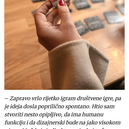
–
Zapravo vrlo rijetko igram društvene igre, pa
je ideja dosla poprilično spontano. Htio sam
stvoriti nesto opipljivo, da ima humanu
funkciju i da dizajnerski bude na jako visokom