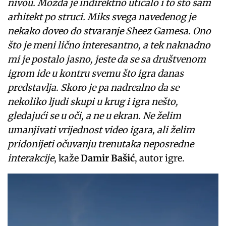
nivou. Možda je indirektno uticalo i to što sam
arhitekt po struci. Miks svega navedenog je
nekako doveo do stvaranje Sheez Gamesa. Ono
što je meni lično interesantno, a tek naknadno
mi je postalo jasno, jeste da se sa društvenom
igrom ide u kontru svemu što igra danas
predstavlja. Skoro je pa nadrealno da se
nekoliko ljudi skupi u krug i igra nešto,
gledajući se u oči, a ne u ekran. Ne želim
umanjivati vrijednost video igara, ali želim
pridonijeti očuvanju trenutaka neposredne
interakcije
, kaže
Damir Bašić
, autor igre.