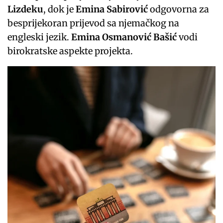
Lizdeku
, dok je
Emina Sabirović
odgovorna za
besprijekoran prijevod sa njemačkog na
engleski jezik.
Emina Osmanović Bašić
vodi
birokratske aspekte projekta.