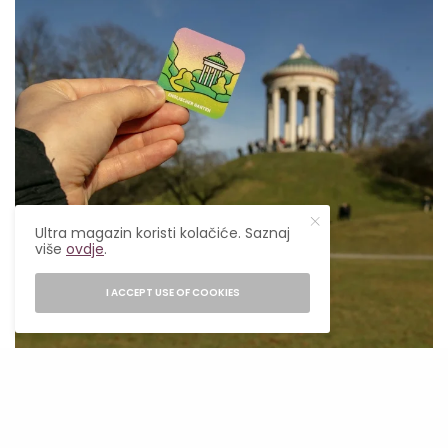
Ultra magazin koristi kolačiće. Saznaj
više
ovdje
.
I ACCEPT USE OF COOKIES