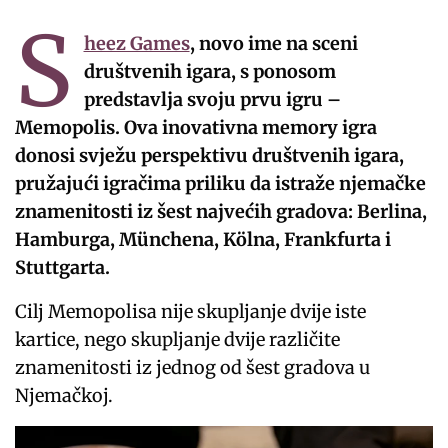
S
heez Games
, novo ime na sceni
društvenih igara, s ponosom
predstavlja svoju prvu igru –
Memopolis. Ova inovativna memory igra
donosi svježu perspektivu društvenih igara,
pružajući igračima priliku da istraže njemačke
znamenitosti iz šest najvećih gradova: Berlina,
Hamburga, Münchena, Kölna, Frankfurta i
Stuttgarta.
Cilj Memopolisa nije skupljanje dvije iste
kartice, nego skupljanje dvije različite
znamenitosti iz jednog od šest gradova u
Njemačkoj.