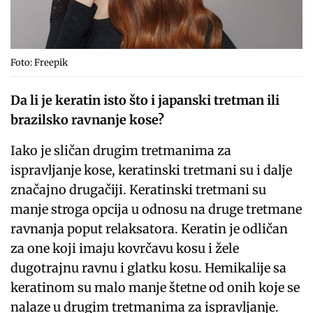
Foto: Freepik
Da li je keratin isto što i japanski tretman ili
brazilsko ravnanje kose?
Iako je sličan drugim tretmanima za
ispravljanje kose, keratinski tretmani su i dalje
značajno drugačiji. Keratinski tretmani su
manje stroga opcija u odnosu na druge tretmane
ravnanja poput relaksatora. Keratin je odličan
za one koji imaju kovrčavu kosu i žele
dugotrajnu ravnu i glatku kosu. Hemikalije sa
keratinom su malo manje štetne od onih koje se
nalaze u drugim tretmanima za ispravljanje.