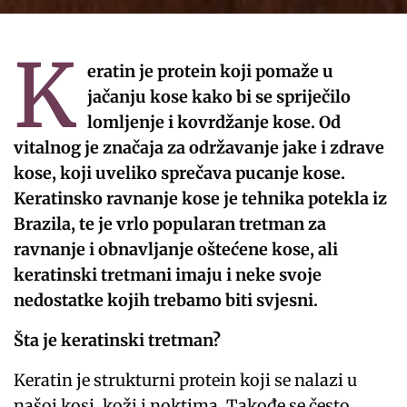
K
eratin je protein koji pomaže u
jačanju kose kako bi se spriječilo
lomljenje i kovrdžanje kose. Od
vitalnog je značaja za održavanje jake i zdrave
kose, koji uveliko sprečava pucanje kose.
Keratinsko ravnanje kose je tehnika potekla iz
Brazila, te je vrlo popularan tretman za
ravnanje i obnavljanje oštećene kose, ali
keratinski tretmani imaju i neke svoje
nedostatke kojih trebamo biti svjesni.
Šta je keratinski tretman?
Keratin je strukturni protein koji se nalazi u
našoj kosi, koži i noktima. Takođe se često