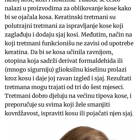
nalazi u proizvodima za oblikovanje kose kako
bi se ojačala kosa. Keratinski tretmani su
polutrajni tretmani za ispravljanje kose koji
zaglađuju i dodaju sjaj kosi. Međutim, način na
koji tretmani funkcionišu ne zavisi od upotrebe
keratina. Da bi se kosa učinila ravnijom,
otopina koja sadrži derivat formaldehida ili
(mnogo sigurniju) glioksilnu kiselinu prolazi
kroz kosu i daje joj ravan izgled i sjaj. Rezultati
tretmana mogu trajati od tri do šest mjeseci.
Tretmani dobro djeluju na većinu tipova kose, i
preporučuje su svima koji žele smanjiti
kovrdžavost, ispraviti kosu ili pojačati njen sjaj.