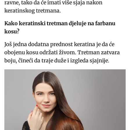
ravne, tako da će imati više sjaja nakon
keratinskog tretmana.
Kako keratinski tretman djeluje na farbanu
kosu?
Još jedna dodatna prednost keratina je da će
obojenu kosu održati živom. Tretman zatvara
boju, čineći da traje duže i izgleda sjajnije.