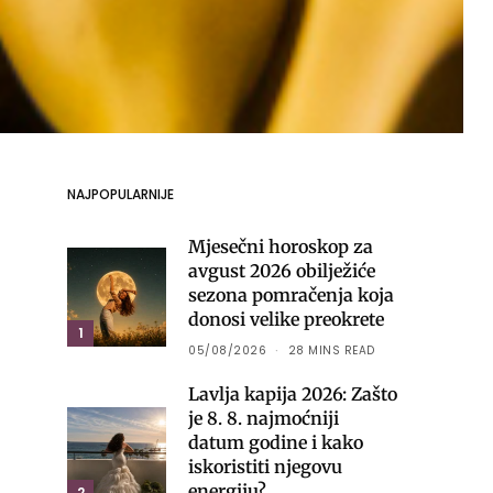
NAJPOPULARNIJE
Mjesečni horoskop za
avgust 2026 obilježiće
sezona pomračenja koja
donosi velike preokrete
1
05/08/2026
28 MINS READ
Lavlja kapija 2026: Zašto
je 8. 8. najmoćniji
datum godine i kako
iskoristiti njegovu
energiju?
2