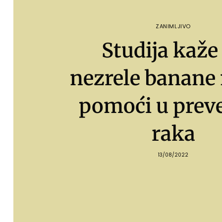
ZANIMLJIVO
Studija kaže
nezrele banan
pomoći u preve
raka
13/08/2022