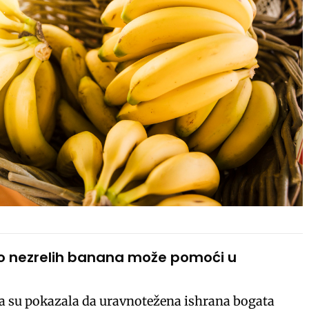
o nezrelih banana može pomoći u
a su pokazala da uravnotežena ishrana bogata