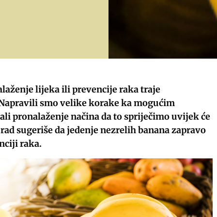
laženje lijeka ili prevencije raka traje
Napravili smo velike korake ka mogućim
li pronalaženje načina da to spriječimo uvijek će
i rad sugeriše da jedenje nezrelih banana zapravo
ciji raka.