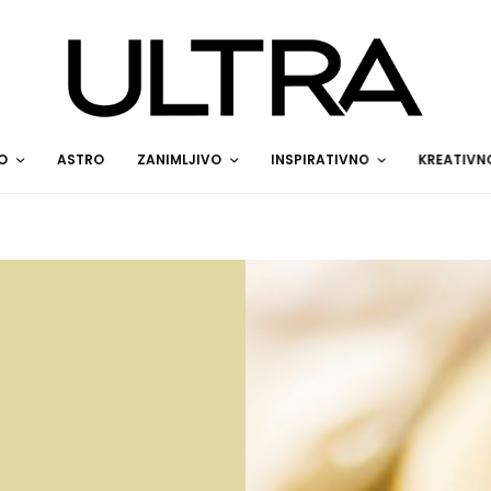
O
ASTRO
ZANIMLJIVO
INSPIRATIVNO
KREATIVN