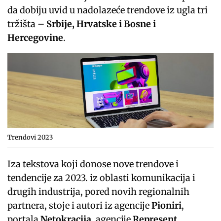
da dobiju uvid u nadolazeće trendove iz ugla tri
tržišta –
Srbije, Hrvatske i Bosne i
Hercegovine
.
Trendovi 2023
Iza tekstova koji donose nove trendove i
tendencije za 2023. iz oblasti komunikacija i
drugih industrija, pored novih regionalnih
partnera, stoje i autori iz agencije
Pioniri
,
portala
Netokracija
, agencije
Represent