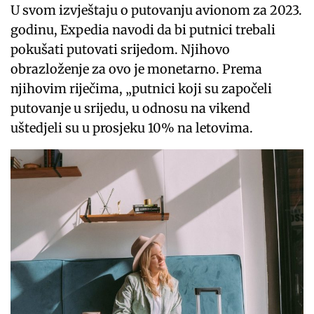
U svom izvještaju o putovanju avionom za 2023.
godinu, Expedia navodi da bi putnici trebali
pokušati putovati srijedom. Njihovo
obrazloženje za ovo je monetarno. Prema
njihovim riječima, „putnici koji su započeli
putovanje u srijedu, u odnosu na vikend
uštedjeli su u prosjeku 10% na letovima.