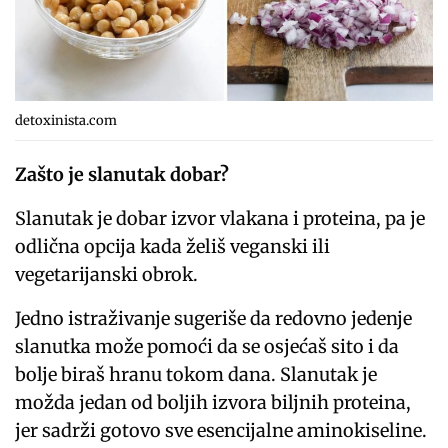
detoxinista.com
Zašto je slanutak dobar?
Slanutak je dobar izvor vlakana i proteina, pa je
odlična opcija kada želiš veganski ili
vegetarijanski obrok.
Jedno istraživanje sugeriše da redovno jedenje
slanutka može pomoći da se osjećaš sito i da
bolje biraš hranu tokom dana. Slanutak je
možda jedan od boljih izvora biljnih proteina,
jer sadrži gotovo sve esencijalne aminokiseline.