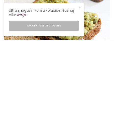
Ultra magazin koristi kolačiće. Saznaj
više
ovdje
.
I ACCEPT USE OF COOKIES
detoxinista.com