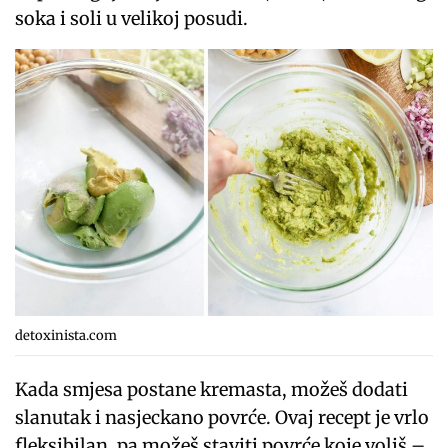
soka i soli u velikoj posudi.
detoxinista.com
Kada smjesa postane kremasta, možeš dodati
slanutak i nasjeckano povrće. Ovaj recept je vrlo
fleksibilan, pa možeš staviti povrće koje voliš –