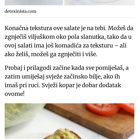
detoxinista.com
Konačna tekstura ove salate je na tebi. Možeš da
zgnječiš viljuškom oko pola slanutka, tako da u
ovoj salati ima još komadića za teksturu – ali
ako želiš, možeš ga zgnječiti i više.
Probaj i prilagodi začine kada sve pomiješaš, a
zatim umiješaj svježe začinsko bilje, ako ih
imaš pri ruci. Svježi kopar je dobar dodatak
ovome!