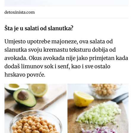
detoxinista.com
Šta je u salati od slanutka?
Umjesto upotrebe majoneze, ova salata od
slanutka svoju kremastu teksturu dobija od
avokada. Okus avokada nije jako primjetan kada
dodaš limunov sok i senf, kao i sve ostalo
hrskavo povrće.