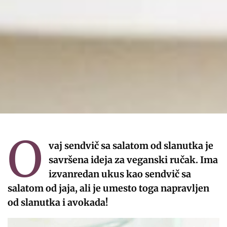
O
vaj sendvič sa salatom od slanutka je
savršena ideja za veganski ručak. Ima
izvanredan ukus kao sendvič sa
salatom od jaja, ali je umesto toga napravljen
od slanutka i avokada!