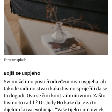
Foto: unsplash
Bojiš se uspjeha
Svi mi želimo postići određeni nivo uspjeha, ali
takođe radimo stvari kako bismo spriječili da se
to dogodi. Ovo se čini kontraintuitivnim. Zašto
bismo to radili? Dr. Judy Ho kaže da je za to
dijelom kriva evolucija. “Vaše tijelo i um uvijek