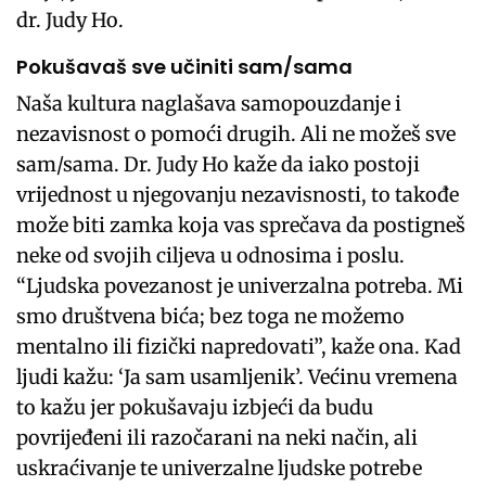
dr. Judy Ho.
Pokušavaš sve učiniti sam/sama
Naša kultura naglašava samopouzdanje i
nezavisnost o pomoći drugih. Ali ne možeš sve
sam/sama. Dr. Judy Ho kaže da iako postoji
vrijednost u njegovanju nezavisnosti, to takođe
može biti zamka koja vas sprečava da postigneš
neke od svojih ciljeva u odnosima i poslu.
“Ljudska povezanost je univerzalna potreba. Mi
smo društvena bića; bez toga ne možemo
mentalno ili fizički napredovati”, kaže ona. Kad
ljudi kažu: ‘Ja sam usamljenik’. Većinu vremena
to kažu jer pokušavaju izbjeći da budu
povrijeđeni ili razočarani na neki način, ali
uskraćivanje te univerzalne ljudske potrebe