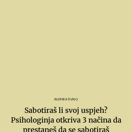
INSPIRATIVNO
Sabotiraš li svoj uspjeh?
Psihologinja otkriva 3 načina da
prestaneš da se sabotiraš