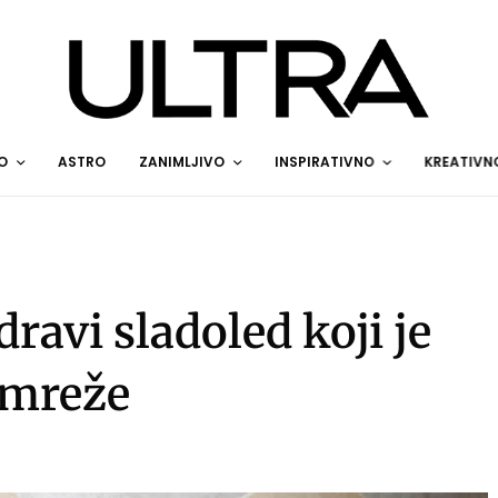
O
ASTRO
ZANIMLJIVO
INSPIRATIVNO
KREATIVN
ravi sladoled koji je
 mreže