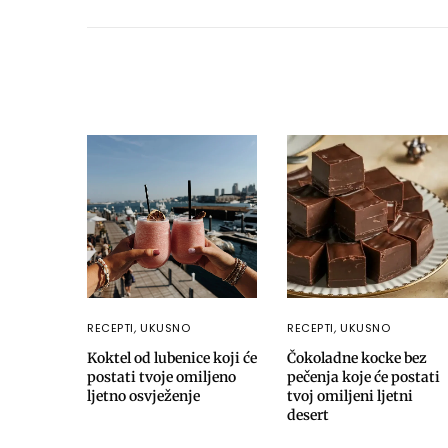
RECEPTI
,
UKUSNO
RECEPTI
,
UKUSNO
Koktel od lubenice koji će
Čokoladne kocke bez
postati tvoje omiljeno
pečenja koje će postati
ljetno osvježenje
tvoj omiljeni ljetni
desert