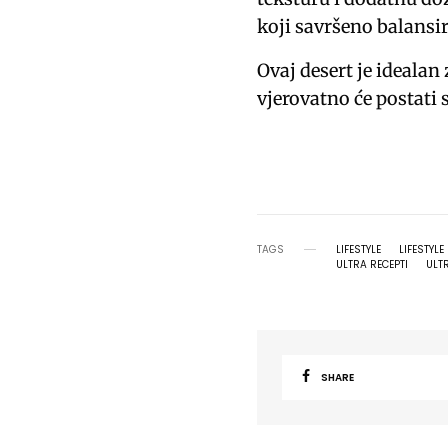
koji savršeno balansi
Ovaj desert je idealan
vjerovatno će postati
TAGS
LIFESTYLE
LIFESTYL
ULTRA RECEPTI
ULT
SHARE