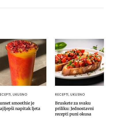
ECEPTI
,
UKUSNO
RECEPTI
,
UKUSNO
unset smoothie je
Bruskete za svaku
ajljepši napitak ljeta
priliku: Jednostavni
recepti puni okusa