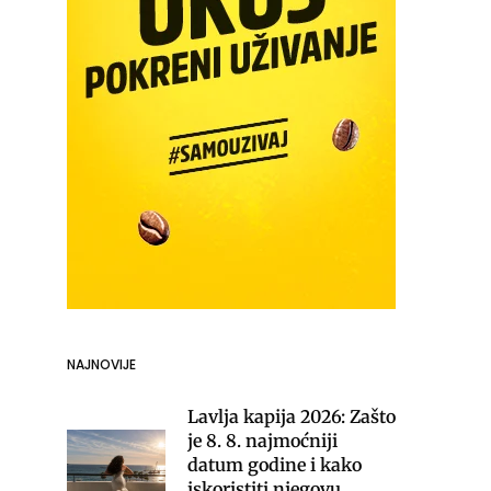
NAJNOVIJE
Lavlja kapija 2026: Zašto
je 8. 8. najmoćniji
datum godine i kako
iskoristiti njegovu