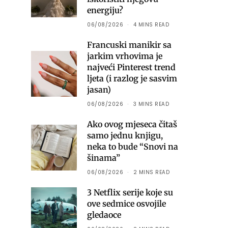
energiju?
06/08/2026
4 MINS READ
Francuski manikir sa
jarkim vrhovima je
najveći Pinterest trend
ljeta (i razlog je sasvim
jasan)
06/08/2026
3 MINS READ
Ako ovog mjeseca čitaš
samo jednu knjigu,
neka to bude “Snovi na
šinama”
06/08/2026
2 MINS READ
3 Netflix serije koje su
ove sedmice osvojile
gledaoce