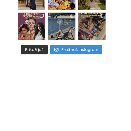
Prikaži još
Prati naš Instagram