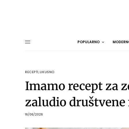
POPULARNO
MODERN
RECEPTI
,
UKUSNO
Imamo recept za zd
zaludio društvene
16/06/2026