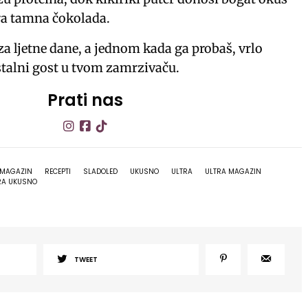
ra tamna čokolada.
 za ljetne dane, a jednom kada ga probaš, vrlo
 stalni gost u tvom zamrzivaču.
Prati nas
E MAGAZIN
RECEPTI
SLADOLED
UKUSNO
ULTRA
ULTRA MAGAZIN
RA UKUSNO
TWEET