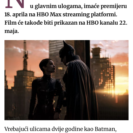
u glavnim ulogama, imaće premijeru
18. aprila na HBO Max streaming platformi.
Film će takođe biti prikazan na HBO kanalu 22.
maja.
Vrebajući ulicama dvije godine kao Batman,