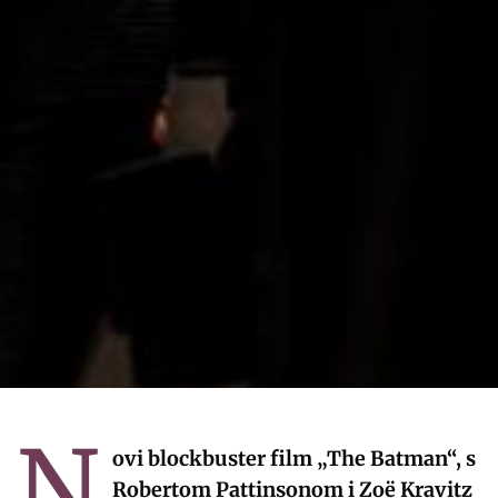
N
ovi blockbuster film „The Batman“, s
Robertom Pattinsonom i Zoë Kravitz