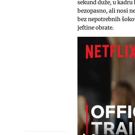
sekund duže, u kadru k
bezopasno, ali nosi ne
bez nepotrebnih šokov
jeftine obrate.