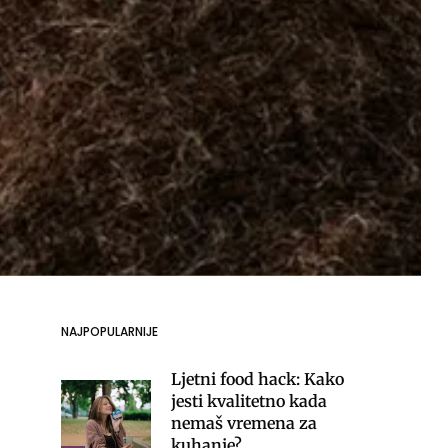
NAJPOPULARNIJE
Ljetni food hack: Kako
jesti kvalitetno kada
nemaš vremena za
kuhanje?