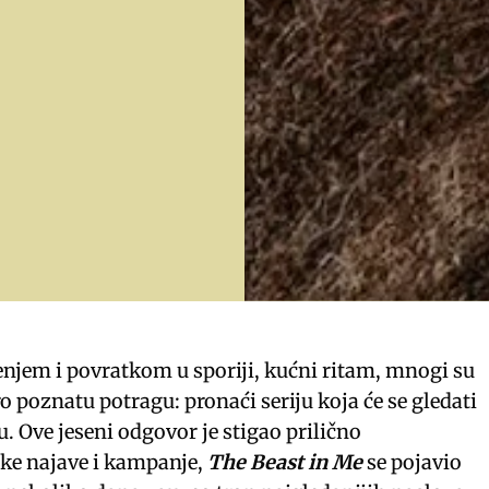
njem i povratkom u sporiji, kućni ritam, mnogi su
o poznatu potragu: pronaći seriju koja će se gledati
 Ove jeseni odgovor je stigao prilično
ike najave i kampanje,
The Beast in Me
se pojavio