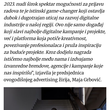
2023. nudi širok spektar mogućnosti za prijavu
radova te je istinski game-changer koji ostavlja
dubok i dugotrajan uticaj na razvoj digitalne
industrije u našoj regiji. Ovo nije samo događaj
koji slavi najbolje digitalne kampanje i projekte,
već i platforma koja potiče kreativnost,
povezivanje profesionalaca i pruža inspiraciju
za buduće projekte. Kroz dodjelu nagrada
ističemo najbolje među nama i izdvajamo
izvanredne brendove, agencije i kampanje koje
nas inspirišu
”, izjavila je predsjednica
ovogodišnjeg advertising žirija, Maja Grbović.