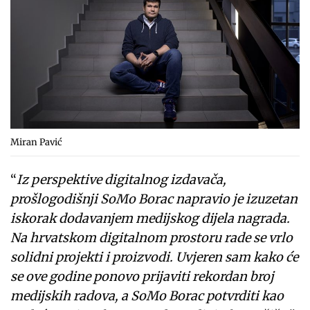
Miran Pavić
“
Iz perspektive digitalnog izdavača,
prošlogodišnji SoMo Borac napravio je izuzetan
iskorak dodavanjem medijskog dijela nagrada.
Na hrvatskom digitalnom prostoru rade se vrlo
solidni projekti i proizvodi. Uvjeren sam kako će
se ove godine ponovo prijaviti rekordan broj
medijskih radova, a SoMo Borac potvrditi kao