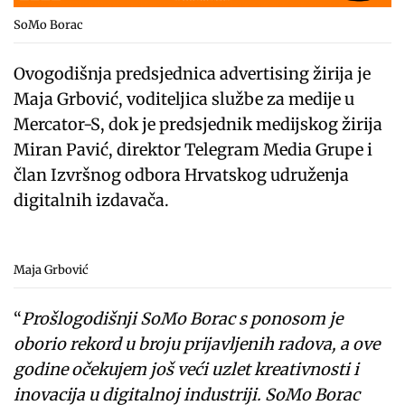
SoMo Borac
Ovogodišnja predsjednica advertising žirija je
Maja Grbović, voditeljica službe za medije u
Mercator-S, dok je predsjednik medijskog žirija
Miran Pavić, direktor Telegram Media Grupe i
član Izvršnog odbora Hrvatskog udruženja
digitalnih izdavača.
Maja Grbović
“
Prošlogodišnji SoMo Borac s ponosom je
oborio rekord u broju prijavljenih radova, a ove
godine očekujem još veći uzlet kreativnosti i
inovacija u digitalnoj industriji. SoMo Borac