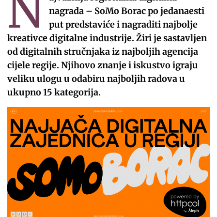
N
nagrada – SoMo Borac po jedanaesti
put predstaviće i nagraditi najbolje
kreativce digitalne industrije. Žiri je sastavljen
od digitalnih stručnjaka iz najboljih agencija
cijele regije. Njihovo znanje i iskustvo igraju
veliku ulogu u odabiru najboljih radova u
ukupno 15 kategorija.