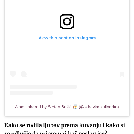
View this post on Instagram
A post shared by Stefan Božić
(@zdravko.kulinarko)
Kako se rodila ljubav prema kuvanju i kako si
se odlučio da
pripremaš baš poslastice?