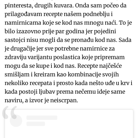
pinteresta, drugih kuvara. Onda sam počeo da
prilagođavam recepte našem podneblju i
namirnicama koje se kod nas mnogu naći. To je
bilo izazovno prije par godina jer pojedini
sastojci nisu mogli da se pronađu kod nas. Sada
je drugačije jer sve potrebne namirnice za
zdraviju varijantu poslastica koje pripremam
mogu da se kupe i kod nas. Recepte najčešće
smišljam i kreiram kao kombinacije svojih
nekoliko recepata i prosto kada nešto uđe u krv i
kada postoji ljubav prema nečemu ideje same
naviru, a izvor je neiscrpan.