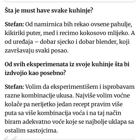
Šta je must have svake kuhinje?
Stefan:
Od namirnica bih rekao ovsene pahulje,
kikiriki puter, med i recimo kokosovo mlijeko. A
od uređaja – dobar sjecko i dobar blender, koji
završavaju svaki posao.
Od svih eksperimenata iz svoje kuhinje šta bi
izdvojio kao posebno?
Stefan:
Volim da eksperimentišem i isprobavam
razne kombinacije ukusa. Najviše volim voćne
kolače pa nerijetko jedan recept pravim više
puta sa više kombinacija voća i na taj način
biram adekvatno voće koje se najbolje uklapa sa
ostalim sastojcima.