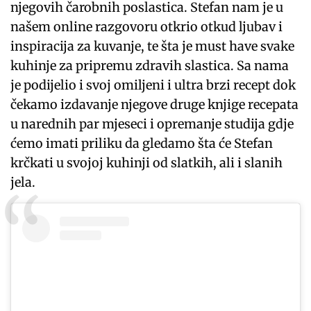
njegovih čarobnih poslastica. Stefan nam je u
našem online razgovoru otkrio otkud ljubav i
inspiracija za kuvanje, te šta je must have svake
kuhinje za pripremu zdravih slastica. Sa nama
je podijelio i svoj omiljeni i ultra brzi recept dok
čekamo izdavanje njegove druge knjige recepata
u narednih par mjeseci i opremanje studija gdje
ćemo imati priliku da gledamo šta će Stefan
krčkati u svojoj kuhinji od slatkih, ali i slanih
jela.