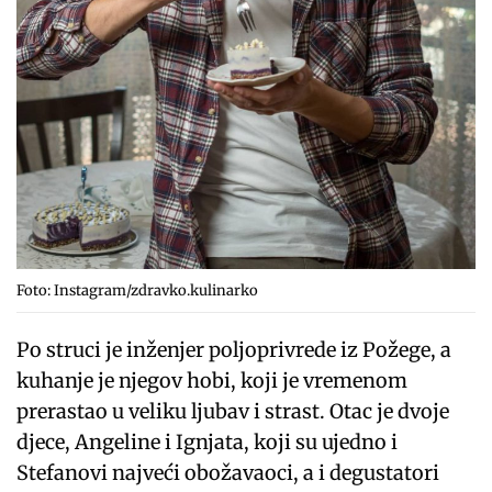
Foto: Instagram/zdravko.kulinarko
Po struci je inženjer poljoprivrede iz Požege, a
kuhanje je njegov hobi, koji je vremenom
prerastao u veliku ljubav i strast. Otac je dvoje
djece, Angeline i Ignjata, koji su ujedno i
Stefanovi najveći obožavaoci, a i degustatori