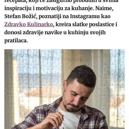
recepata, koji će zasigurno probuditi u svima
inspiraciju i motivaciju za kuhanje. Naime,
Stefan Božić, poznatiji na Instagramu kao
Zdravko Kulinarko
, kreira slatke poslastice i
donosi zdravije navike u kuhinju svojih
pratilaca.