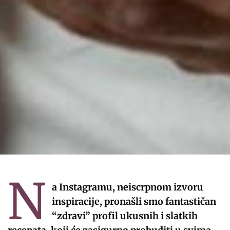
N
a Instagramu, neiscrpnom izvoru
inspiracije, pronašli smo fantastičan
“zdravi” profil ukusnih i slatkih