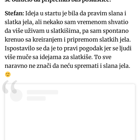
Stefan:
Ideja u startu je bila da pravim slana i
slatka jela, ali nekako sam vremenom shvatio
da više uživam u slatkišima, pa sam spontano
krenuo sa kreiranjem i pripremom slatkih jela.
Ispostavilo se da je to pravi pogodak jer se ljudi
više muče sa idejama za slatkiše. To sve
naravno ne znači da neću spremati i slana jela.