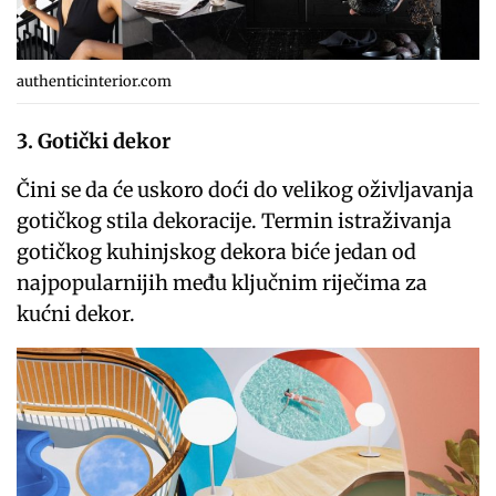
authenticinterior.com
3. Gotički dekor
Čini se da će uskoro doći do velikog oživljavanja
gotičkog stila dekoracije. Termin istraživanja
gotičkog kuhinjskog dekora biće jedan od
najpopularnijih među ključnim riječima za
kućni dekor.