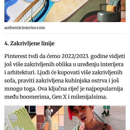
authenticinterior.com
4. Zakrivljene linije
Pinterest tvdi da ćemo 2022/2023. godine vidjeti
još više zakrivljenih oblika u uređenju interijera
i arhitekturi. Ljudi će kupovati više zakrivljenih
sofa, praviti zakrivljena kuhinjska ostrva i još
mnogo toga. Ova ključna riječ je najpopularnija
među boomerima, Gen X i milenijalsima.