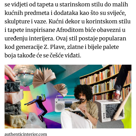
se vidjeti od tapeta u starinskom stilu do malih
kućnih predmeta i dodataka kao što su svijeće,
skulpture i vaze. Kućni dekor u korintskom stilu
i tapete inspirisane Afroditom biće obavezni u
uređenju interijera. Ovaj stil postaje popularan
kod generacije Z. Plave, zlatne i bijele palete
boja takođe će se češće viđati.
authenticinterior.com