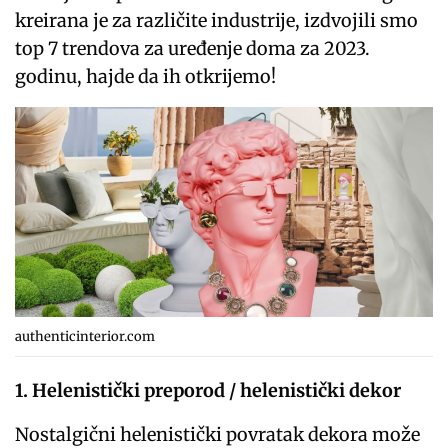
kreirana je za različite industrije, izdvojili smo
top 7 trendova za uređenje doma za 2023.
godinu, hajde da ih otkrijemo!
authenticinterior.com
1. Helenistički preporod / helenistički dekor
Nostalgični helenistički povratak dekora može