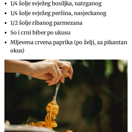
1/4 šolje svježeg bosiljka, natrganog
1/4 šolje svježeg peršina, nasjeckanog
1/2 šolje ribanog parmezana
So i crni biber po ukusu
Mljevena crvena paprika (po želji, za pikantan
okus)