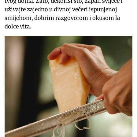
tvog doma. Zato, dekoriši sto, zapali svijeće i
uživajte zajedno u divnoj večeri ispunjenoj
smijehom, dobrim razgovorom i okusom la
dolce vita.