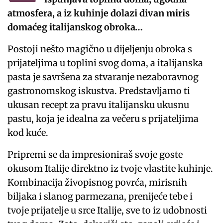
atmosfera, a iz kuhinje dolazi divan miris
domaćeg italijanskog obroka…
Postoji nešto magično u dijeljenju obroka s
prijateljima u toplini svog doma, a italijanska
pasta je savršena za stvaranje nezaboravnog
gastronomskog iskustva. Predstavljamo ti
ukusan recept za pravu italijansku ukusnu
pastu, koja je idealna za večeru s prijateljima
kod kuće.
Pripremi se da impresioniraš svoje goste
okusom Italije direktno iz tvoje vlastite kuhinje.
Kombinacija živopisnog povrća, mirisnih
biljaka i slanog parmezana, prenijeće tebe i
tvoje prijatelje u srce Italije, sve to iz udobnosti