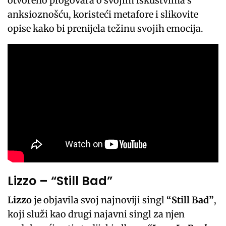
otvoreno progovara o svojim iskustvima s
anksioznošću, koristeći metafore i slikovite
opise kako bi prenijela težinu svojih emocija.
Lizzo – “Still Bad”
Lizzo
je objavila svoj najnoviji singl
“Still Bad”
,
koji služi kao drugi najavni singl za njen