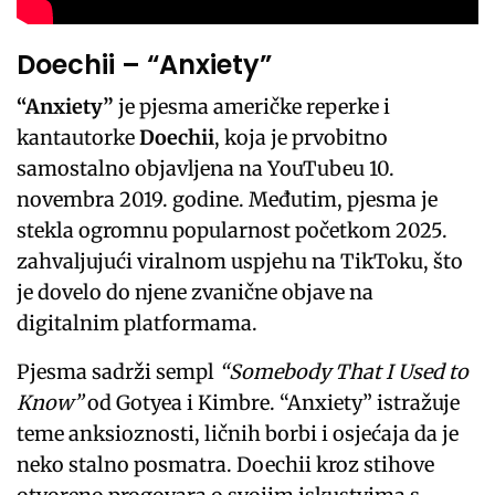
Doechii – “Anxiety”
“Anxiety”
je pjesma američke reperke i
kantautorke
Doechii
, koja je prvobitno
samostalno objavljena na YouTubeu 10.
novembra 2019. godine. Međutim, pjesma je
stekla ogromnu popularnost početkom 2025.
zahvaljujući viralnom uspjehu na TikToku, što
je dovelo do njene zvanične objave na
digitalnim platformama.
Pjesma sadrži sempl
“Somebody That I Used to
Know”
od Gotyea i Kimbre. “Anxiety” istražuje
teme anksioznosti, ličnih borbi i osjećaja da je
neko stalno posmatra. Doechii kroz stihove