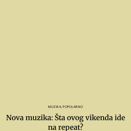
MUZIKA
,
POPULARNO
Nova muzika: Šta ovog vikenda ide
na repeat?