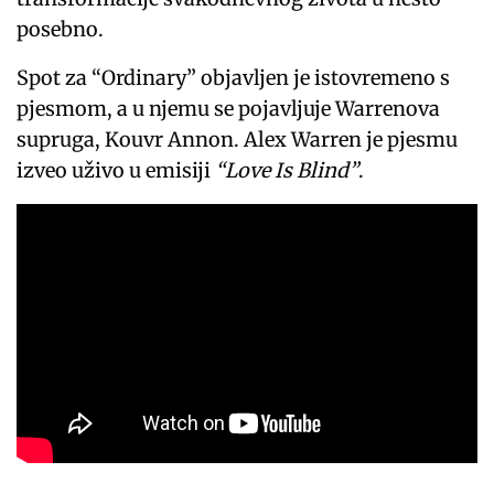
posebno.
Spot za “Ordinary” objavljen je istovremeno s
pjesmom, a u njemu se pojavljuje Warrenova
supruga, Kouvr Annon. Alex Warren je pjesmu
izveo uživo u emisiji
“Love Is Blind”
.