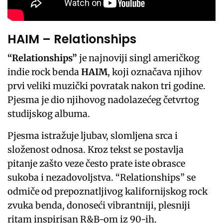
HAIM – Relationships
“Relationships”
je najnoviji singl američkog
indie rock benda
HAIM
, koji označava njihov
prvi veliki muzički povratak nakon tri godine.
Pjesma je dio njihovog nadolazećeg četvrtog
studijskog albuma.
Pjesma istražuje ljubav, slomljena srca i
složenost odnosa. Kroz tekst se postavlja
pitanje zašto veze često prate iste obrasce
sukoba i nezadovoljstva. “Relationships” se
odmiče od prepoznatljivog kalifornijskog rock
zvuka benda, donoseći vibrantniji, plesniji
ritam inspirisan R&B-om iz 90-ih.