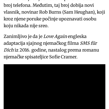
broj telefona. Međutim, taj broj dobija novi
vlasnik, novinar Rob Burns (Sam Heughan), koji
kroz njene poruke počinje upoznavati osobu
koju nikada nije sreo.
Zanimljivo je da je
Love Again
engleska
adaptacija sjajnog njemačkog filma
SMS für
Dich
iz 2016. godine, nastalog prema romanu
njemačke spisateljice Sofie Cramer.