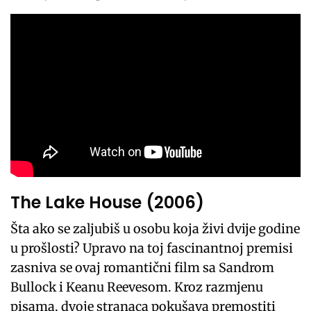
The Lake House (2006)
Šta ako se zaljubiš u osobu koja živi dvije godine
u prošlosti? Upravo na toj fascinantnoj premisi
zasniva se ovaj romantični film sa Sandrom
Bullock i Keanu Reevesom. Kroz razmjenu
pisama, dvoje stranaca pokušava premostiti