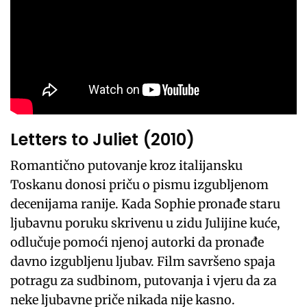
Letters to Juliet (2010)
Romantično putovanje kroz italijansku
Toskanu donosi priču o pismu izgubljenom
decenijama ranije. Kada Sophie pronađe staru
ljubavnu poruku skrivenu u zidu Julijine kuće,
odlučuje pomoći njenoj autorki da pronađe
davno izgubljenu ljubav. Film savršeno spaja
potragu za sudbinom, putovanja i vjeru da za
neke ljubavne priče nikada nije kasno.