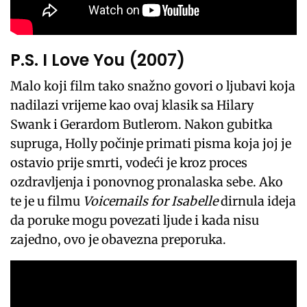
P.S. I Love You (2007)
Malo koji film tako snažno govori o ljubavi koja
nadilazi vrijeme kao ovaj klasik sa Hilary
Swank i Gerardom Butlerom. Nakon gubitka
supruga, Holly počinje primati pisma koja joj je
ostavio prije smrti, vodeći je kroz proces
ozdravljenja i ponovnog pronalaska sebe. Ako
te je u filmu
Voicemails for Isabelle
dirnula ideja
da poruke mogu povezati ljude i kada nisu
zajedno, ovo je obavezna preporuka.