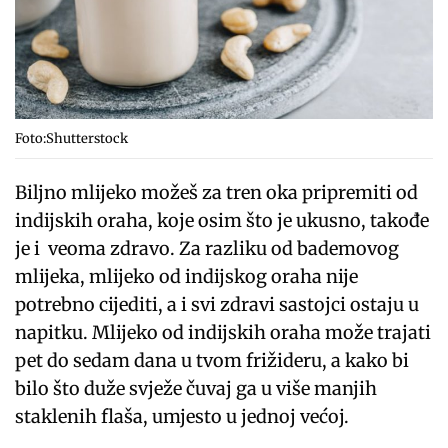
Foto:Shutterstock
Biljno mlijeko možeš za tren oka pripremiti od
indijskih oraha, koje osim što je ukusno, takođe
je i veoma zdravo. Za razliku od bademovog
mlijeka, mlijeko od indijskog oraha nije
potrebno cijediti, a i svi zdravi sastojci ostaju u
napitku. Mlijeko od indijskih oraha može trajati
pet do sedam dana u tvom frižideru, a kako bi
bilo što duže svježe čuvaj ga u više manjih
staklenih flaša, umjesto u jednoj većoj.