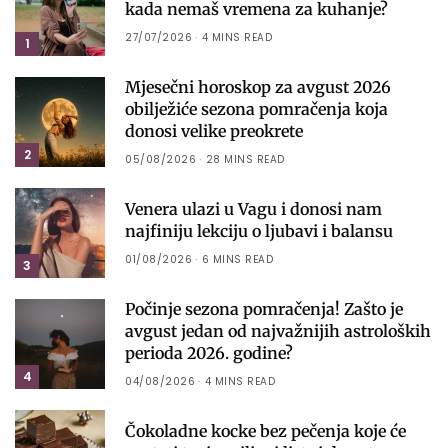
kada nemaš vremena za kuhanje?
27/07/2026
4 MINS READ
1
Mjesečni horoskop za avgust 2026
obilježiće sezona pomračenja koja
donosi velike preokrete
2
05/08/2026
28 MINS READ
Venera ulazi u Vagu i donosi nam
najfiniju lekciju o ljubavi i balansu
01/08/2026
6 MINS READ
3
Počinje sezona pomračenja! Zašto je
avgust jedan od najvažnijih astroloških
perioda 2026. godine?
4
04/08/2026
4 MINS READ
Čokoladne kocke bez pečenja koje će