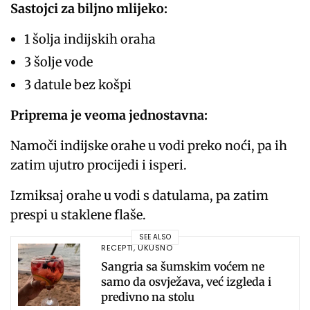
Sastojci za biljno mlijeko:
1 šolja indijskih oraha
3 šolje vode
3 datule bez košpi
Priprema je veoma jednostavna:
Namoči indijske orahe u vodi preko noći, pa ih
zatim ujutro procijedi i isperi.
Izmiksaj orahe u vodi s datulama, pa zatim
prespi u staklene flaše.
SEE ALSO
RECEPTI
,
UKUSNO
Sangria sa šumskim voćem ne
samo da osvježava, već izgleda i
predivno na stolu