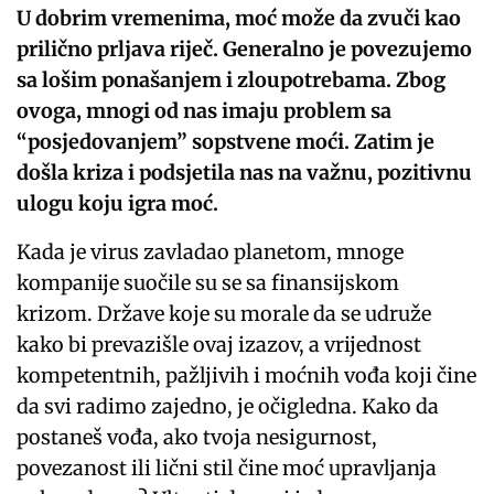
U dobrim vremenima, moć može da zvuči kao
prilično prljava riječ. Generalno je povezujemo
sa lošim ponašanjem i zloupotrebama. Zbog
ovoga, mnogi od nas imaju problem sa
“posjedovanjem” sopstvene moći. Zatim je
došla kriza i podsjetila nas na važnu, pozitivnu
ulogu koju igra moć.
Kada je virus zavladao planetom, mnoge
kompanije suočile su se sa finansijskom
krizom. Države koje su morale da se udruže
kako bi prevazišle ovaj izazov, a vrijednost
kompetentnih, pažljivih i moćnih vođa koji čine
da svi radimo zajedno, je očigledna. Kako da
postaneš vođa, ako tvoja nesigurnost,
povezanost ili lični stil čine moć upravljanja