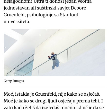
nelagodnom? Ultra ti donosi jedan veoma
jednostavan ali suštinski savjet Debore
Gruenfeld, psihologinje sa Stanford
univerziteta.
Getty Images
Moć, istakla je Gruenfeld, nije kako se osjećaš.
Moć je kako se drugi ljudi osjećaju prema tebi. I
zato kada želiš da izgledaš moćno, ključ je da se