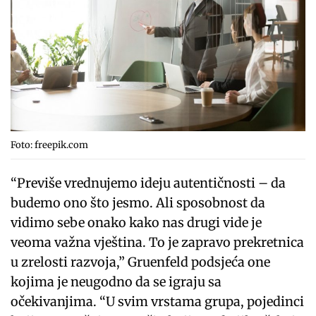
Foto: freepik.com
“Previše vrednujemo ideju autentičnosti – da
budemo ono što jesmo. Ali sposobnost da
vidimo sebe onako kako nas drugi vide je
veoma važna vještina. To je zapravo prekretnica
u zrelosti razvoja,” Gruenfeld podsjeća one
kojima je neugodno da se igraju sa
očekivanjima. “U svim vrstama grupa, pojedinci