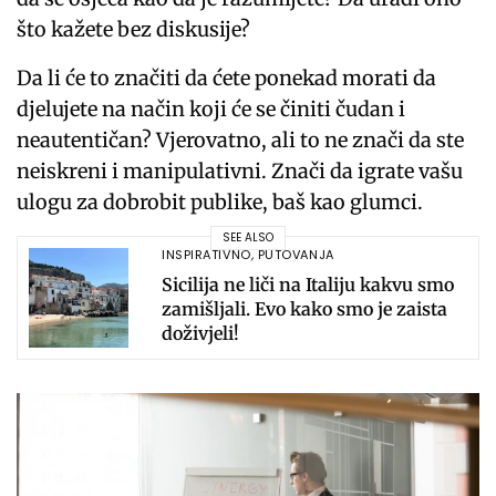
što kažete bez diskusije?
Da li će to značiti da ćete ponekad morati da
djelujete na način koji će se činiti čudan i
neautentičan? Vjerovatno, ali to ne znači da ste
neiskreni i manipulativni. Znači da igrate vašu
ulogu za dobrobit publike, baš kao glumci.
SEE ALSO
INSPIRATIVNO
,
PUTOVANJA
Sicilija ne liči na Italiju kakvu smo
zamišljali. Evo kako smo je zaista
doživjeli!