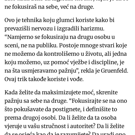
ne fokusiraš na sebe, već na druge.
Ovo je tehnika koju glumci koriste kako bi
prevazišli nervozu i izgradili harizmu.
“Namjerno se fokusiraju na drugu osobu u
sceni, ne na publiku. Postoje mnoge stvari koje
ne možemo da kontrolišemo u životu, ali jedna
koju možemo, uz pomoć vježbe i discipline, je
na šta usmjeravamo pažnju”, rekla je Gruenfeld.
Ovaj trik takođe koriste i vođe.
Kada želite da maksimizujete moć, skrenite
pažnju sa sebe na druge. “Fokusirajte se na ono
što pokušavate da postignete, i definišite to
prema drugoj osobi. Da li želite da ta osoba
vjeruje u vašu stručnost i autoritet? Da li želite
da se osjeća kao da je razumijete? Da uradi ono