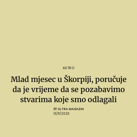
ASTRO
Mlad mjesec u Škorpiji, poručuje
da je vrijeme da se pozabavimo
stvarima koje smo odlagali
BY
ULTRA MAGAZIN
13/11/2023