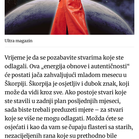
Ultra magazin
Vrijeme je da se pozabavite stvarima koje ste
odlagali. Ova „energija obnove i autentičnosti“
će postati jača zahvaljujući mladom mesecu u
Škorpiji. Škorpija je osjetljiv i dubok znak, koji
može da vidi kroz sve. Ako postoje stvari koje
ste stavili u zadnji plan posljednjih mjeseci,
sada biste trebali preduzeti mjere – za stvari
koje se više ne mogu odlagati. Možda ćete se
osjećati i kao da vam se čupaju flasteri sa starih,
nezacijeljenih rana koje su prethodno bile