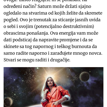
određeni način? Saturn može držati sjajno
ogledalo na stvarima od kojih želite da skrenete
pogled. Ovo je trenutak za sticanje jasnih uvida
o sebi i svojim (potencijalno destruktivnim)
obrascima ponašanja. Ova energija vam može
dati podsticaj da napravite promjene i da se
skinete sa tog napornog i teškog burnouta da
samo radite naporno i zarađujete mnogo novca.
Stvari se mogu raditi i drugačije.