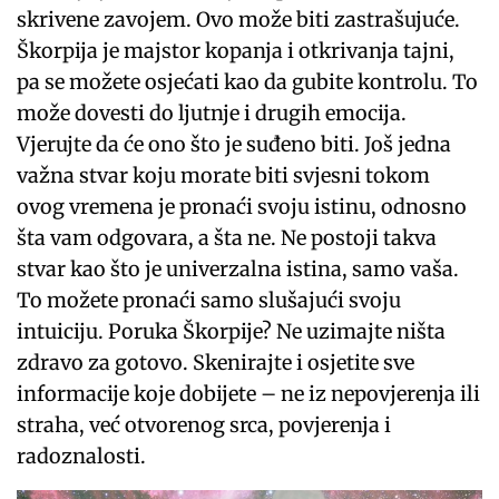
skrivene zavojem. Ovo može biti zastrašujuće.
Škorpija je majstor kopanja i otkrivanja tajni,
pa se možete osjećati kao da gubite kontrolu. To
može dovesti do ljutnje i drugih emocija.
Vjerujte da će ono što je suđeno biti. Još jedna
važna stvar koju morate biti svjesni tokom
ovog vremena je pronaći svoju istinu, odnosno
šta vam odgovara, a šta ne. Ne postoji takva
stvar kao što je univerzalna istina, samo vaša.
To možete pronaći samo slušajući svoju
intuiciju. Poruka Škorpije? Ne uzimajte ništa
zdravo za gotovo. Skenirajte i osjetite sve
informacije koje dobijete – ne iz nepovjerenja ili
straha, već otvorenog srca, povjerenja i
radoznalosti.