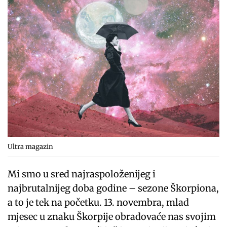
Ultra magazin
Mi smo u sred najraspoloženijeg i
najbrutalnijeg doba godine – sezone Škorpiona,
a to je tek na početku. 13. novembra, mlad
mjesec u znaku Škorpije obradovaće nas svojim