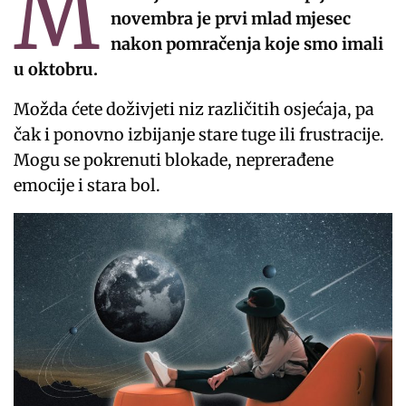
M
novembra je prvi mlad mjesec
nakon pomračenja koje smo imali
u oktobru.
Možda ćete doživjeti niz različitih osjećaja, pa
čak i ponovno izbijanje stare tuge ili frustracije.
Mogu se pokrenuti blokade, neprerađene
emocije i stara bol.