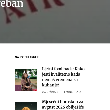
reban
NAJPOPULARNIJE
Ljetni food hack: Kako
jesti kvalitetno kada
nemaš vremena za
kuhanje?
1
27/07/2026
4 MINS READ
Mjesečni horoskop za
avgust 2026 obilježiće