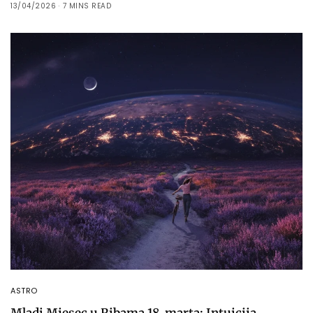
13/04/2026
7 MINS READ
ASTRO
Mladi Mjesec u Ribama 18. marta: Intuicija,