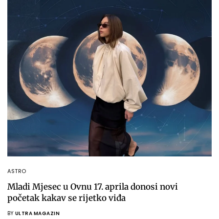
ASTRO
Mladi Mjesec u Ovnu 17. aprila donosi novi
početak kakav se rijetko viđa
BY
ULTRA MAGAZIN