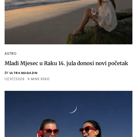
ASTRO
Mladi Mjesec u Raku 14. jula donosi novi početak
BY
ULTRA MAGAZIN
12/07/2026
6 MINS READ