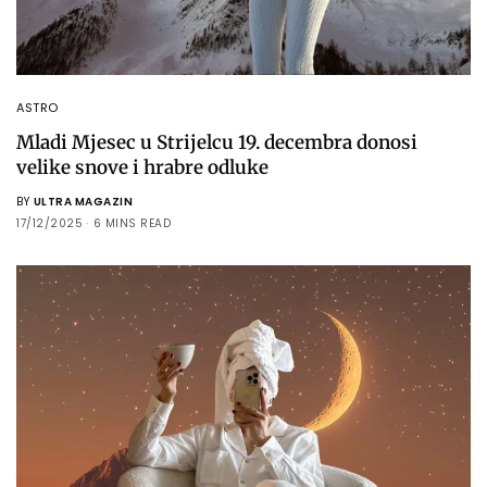
ASTRO
Mladi Mjesec u Strijelcu 19. decembra donosi
velike snove i hrabre odluke
BY
ULTRA MAGAZIN
17/12/2025
6 MINS READ