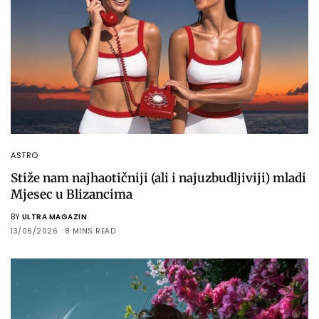
ASTRO
Stiže nam najhaotičniji (ali i najuzbudljiviji) mladi
Mjesec u Blizancima
BY
ULTRA MAGAZIN
13/06/2026
8 MINS READ