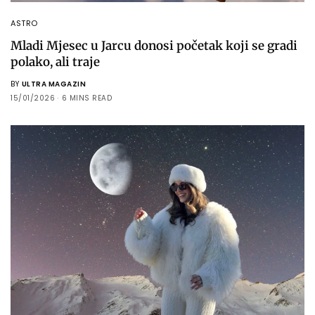
ASTRO
Mladi Mjesec u Jarcu donosi početak koji se gradi
polako, ali traje
BY
ULTRA MAGAZIN
15/01/2026
6 MINS READ