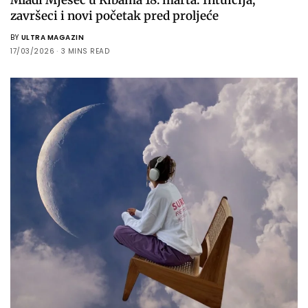
završeci i novi početak pred proljeće
BY
ULTRA MAGAZIN
17/03/2026
3 MINS READ