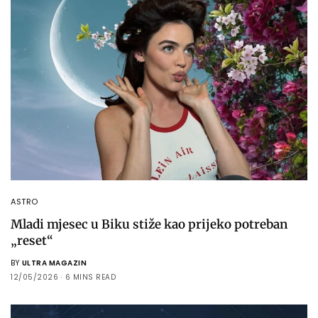
ASTRO
Mladi mjesec u Biku stiže kao prijeko potreban
„reset“
BY
ULTRA MAGAZIN
12/05/2026
6 MINS READ