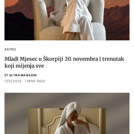
ASTRO
Mladi Mjesec u Škorpiji 20. novembra i trenutak
koji mijenja sve
BY
ULTRA MAGAZIN
17/11/2025
7 MINS READ