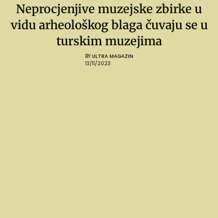
Neprocjenjive muzejske zbirke u
vidu arheološkog blaga čuvaju se u
turskim muzejima
BY
ULTRA MAGAZIN
13/11/2023