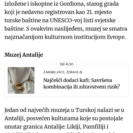
izložene i iskopine iz Gordiona, starog grada
koji je nedavno registrovan kao 21. mjesto
turske baštine na UNESCO-voj listi svjetske
baštine. S ovakvim naslijeđem, muzej se smatra
najznačanijom kulturnom institucijom Evrope.
Muzej Antalije
SEE ALSO
ZANIMLJIVO
,
ZDRAVLJE
Najčešći dodaci kafi: Savršena
kombinacija ili zdravstveni rizik?
Jedan od najvećih muzeja u Turskoj nalazi se u
Antaliji, posvećen kulturama koje su postojale
unutar granica Antalije: Likiji, Pamfiliji i