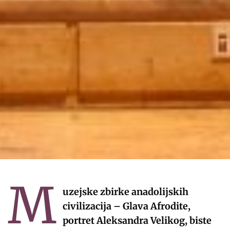
M
uzejske zbirke anadolijskih
civilizacija – Glava Afrodite,
portret Aleksandra Velikog, biste