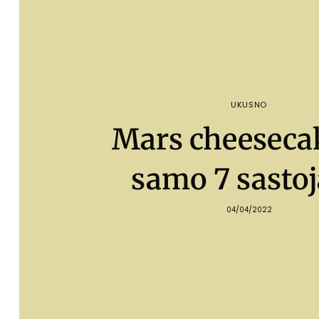
UKUSNO
Mars cheeseca
samo 7 sasto
04/04/2022