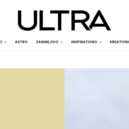
O
ASTRO
ZANIMLJIVO
INSPIRATIVNO
KREATIVN