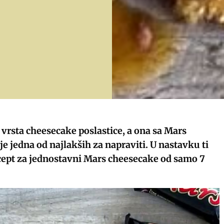
vrsta cheesecake poslastice, a ona sa Mars
e jedna od najlakših za napraviti. U nastavku ti
ept za jednostavni Mars cheesecake od samo 7