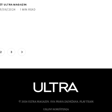
BY
ULTRA MAGAZIN
11/06/2024
1 MIN READ
2
3
© 2026 ULTRA MAGAZIN. SVA PRAVA ZADRŽANA.
PLAY TEAM
USLOVI KORIŠTENJA