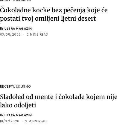
Čokoladne kocke bez pečenja koje će
postati tvoj omiljeni ljetni desert
BY
ULTRA MAGAZIN
03/08/2026
2 MINS READ
RECEPTI
,
UKUSNO
Sladoled od mente i čokolade kojem nije
lako odoljeti
BY
ULTRA MAGAZIN
18/07/2026
2 MINS READ