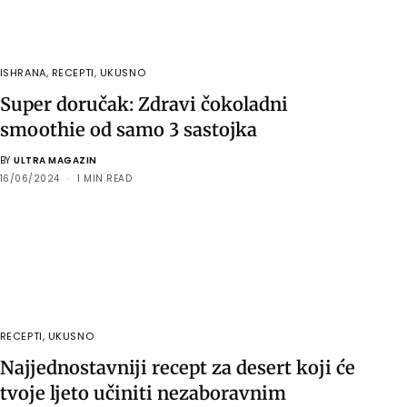
ISHRANA
,
RECEPTI
,
UKUSNO
Super doručak: Zdravi čokoladni
smoothie od samo 3 sastojka
BY
ULTRA MAGAZIN
16/06/2024
1 MIN READ
RECEPTI
,
UKUSNO
Najjednostavniji recept za desert koji će
tvoje ljeto učiniti nezaboravnim