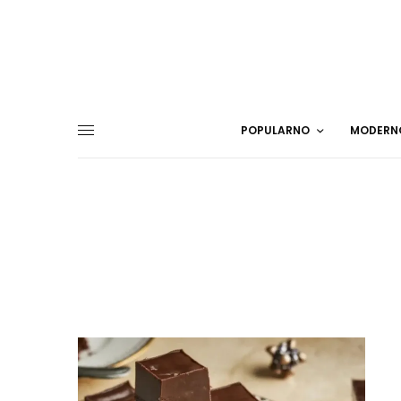
POPULARNO
MODERN