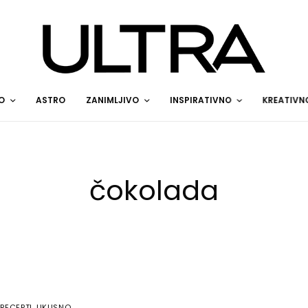
O
ASTRO
ZANIMLJIVO
INSPIRATIVNO
KREATIVN
čokolada
RECEPTI
,
UKUSNO