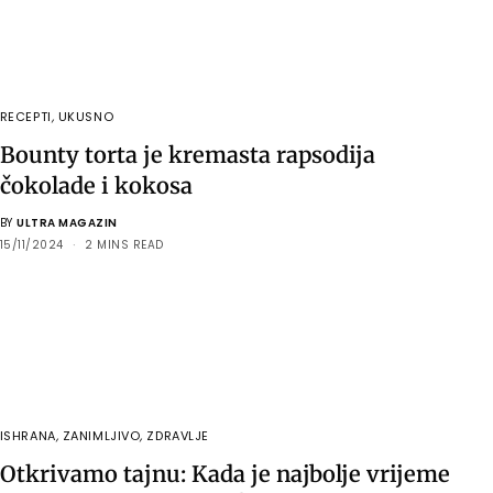
RECEPTI
,
UKUSNO
Bounty torta je kremasta rapsodija
čokolade i kokosa
BY
ULTRA MAGAZIN
15/11/2024
2 MINS READ
ISHRANA
,
ZANIMLJIVO
,
ZDRAVLJE
Otkrivamo tajnu: Kada je najbolje vrijeme