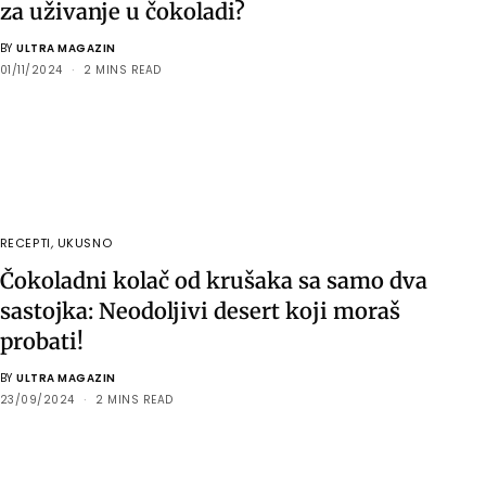
za uživanje u čokoladi?
BY
ULTRA MAGAZIN
01/11/2024
2 MINS READ
RECEPTI
,
UKUSNO
Čokoladni kolač od krušaka sa samo dva
sastojka: Neodoljivi desert koji moraš
probati!
BY
ULTRA MAGAZIN
23/09/2024
2 MINS READ