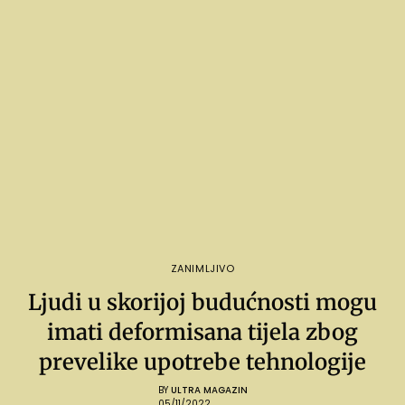
ZANIMLJIVO
Ljudi u skorijoj budućnosti mogu
imati deformisana tijela zbog
prevelike upotrebe tehnologije
BY
ULTRA MAGAZIN
05/11/2022