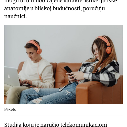
mogli bi biti uobičajene karakteristike ljudske
anatomije u bliskoj budućnosti, poručuju
naučnici.
Pexels
Studija koju je naručio telekomunikacioni