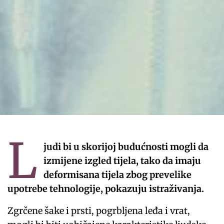
L
judi bi u skorijoj budućnosti mogli da
izmijene izgled tijela, tako da imaju
deformisana tijela zbog prevelike
upotrebe tehnologije, pokazuju istraživanja.
Zgrčene šake i prsti, pogrbljena leđa i vrat,