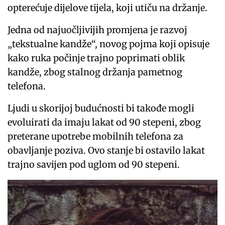
opterećuje dijelove tijela, koji utiču na držanje.
Jedna od najuočljivijih promjena je razvoj
„tekstualne kandže“, novog pojma koji opisuje
kako ruka počinje trajno poprimati oblik
kandže, zbog stalnog držanja pametnog
telefona.
Ljudi u skorijoj budućnosti bi takođe mogli
evoluirati da imaju lakat od 90 stepeni, zbog
preterane upotrebe mobilnih telefona za
obavljanje poziva. Ovo stanje bi ostavilo lakat
trajno savijen pod uglom od 90 stepeni.