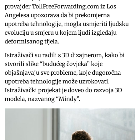
provajder TollFreeForwarding.com iz Los
Angelesa upozorava da bi prekomjerna
upotreba tehnologije, mogla usmjeriti ljudsku
evoluciju u smjeru u kojem ljudi izgledaju
deformisanog tijela.
Istraživači su radili s 3D dizajnerom, kako bi
stvorili slike “budućeg čovjeka” koje
objašnjavaju sve probleme, koje dugoročna
upotreba tehnologije može uzrokovati.
Istraživački projekat je doveo do razvoja 3D
modela, nazvanog “Mindy”.