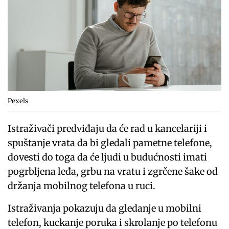
Pexels
Istraživači predviđaju da će rad u kancelariji i
spuštanje vrata da bi gledali pametne telefone,
dovesti do toga da će ljudi u budućnosti imati
pogrbljena leđa, grbu na vratu i zgrčene šake od
držanja mobilnog telefona u ruci.
Istraživanja pokazuju da gledanje u mobilni
telefon, kuckanje poruka i skrolanje po telefonu