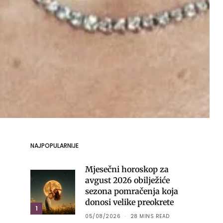
NAJPOPULARNIJE
Mjesečni horoskop za
avgust 2026 obilježiće
sezona pomračenja koja
donosi velike preokrete
1
05/08/2026
28 MINS READ