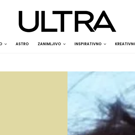
O
ASTRO
ZANIMLJIVO
INSPIRATIVNO
KREATIVN