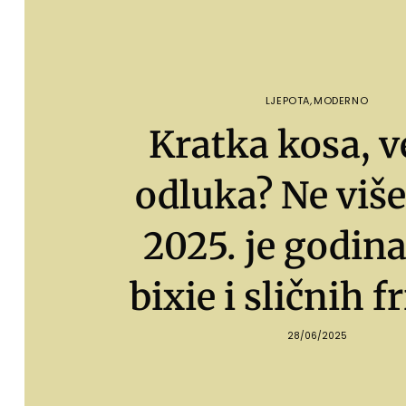
LJEPOTA
,
MODERNO
Kratka kosa, v
odluka? Ne više
2025. je godina
bixie i sličnih f
28/06/2025