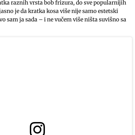
tka raznih vrsta bob frizura, do sve popularnijih
, jasno je da kratka kosa više nije samo estetski
Ovo sam ja sada – i ne vučem više ništa suvišno sa