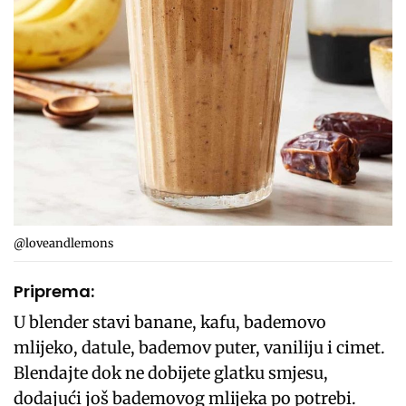
@loveandlemons
Priprema:
U blender stavi banane, kafu, bademovo
mlijeko, datule, bademov puter, vaniliju i cimet.
Blendajte dok ne dobijete glatku smjesu,
dodajući još bademovog mlijeka po potrebi.