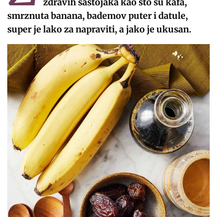
zdravih sastojaka kao što su kafa,
smrznuta banana, bademov puter i datule,
super je lako za napraviti, a jako je ukusan.