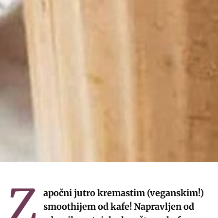
Z
apočni jutro kremastim (veganskim!)
smoothijem od kafe! Napravljen od