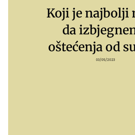
Koji je najbolji
da izbjegn
oštećenja od s
03/05/2023