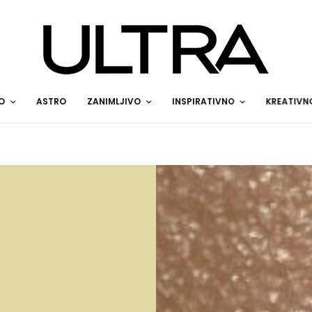
O
ASTRO
ZANIMLJIVO
INSPIRATIVNO
KREATIVN