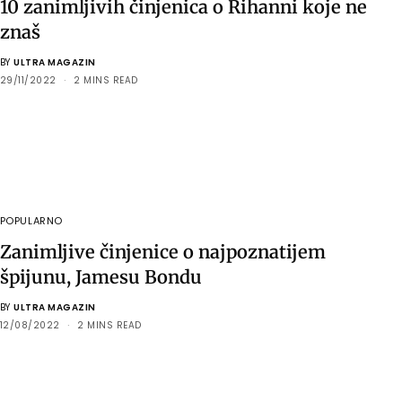
10 zanimljivih činjenica o Rihanni koje ne
znaš
BY
ULTRA MAGAZIN
29/11/2022
2 MINS READ
POPULARNO
Zanimljive činjenice o najpoznatijem
špijunu, Jamesu Bondu
BY
ULTRA MAGAZIN
12/08/2022
2 MINS READ