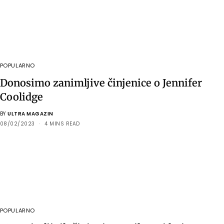
POPULARNO
Donosimo zanimljive činjenice o Jennifer
Coolidge
BY
ULTRA MAGAZIN
08/02/2023
4 MINS READ
POPULARNO