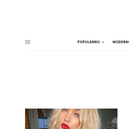
POPULARNO
MODERN