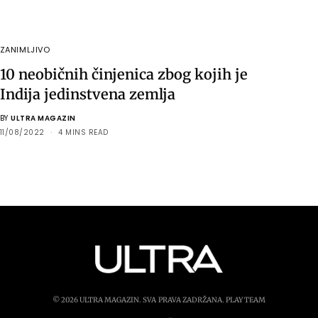
ZANIMLJIVO
10 neobičnih činjenica zbog kojih je
Indija jedinstvena zemlja
BY
ULTRA MAGAZIN
11/08/2022
4 MINS READ
© 2026 ULTRA MAGAZIN. SVA PRAVA ZADRŽANA.
PLAY TEAM