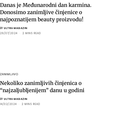
Danas je Međunarodni dan karmina.
Donosimo zanimljive činjenice o
najpoznatijem beauty proizvodu!
BY
ULTRA MAGAZIN
29/07/2024
2 MINS READ
ZANIMLJIVO
Nekoliko zanimljivih činjenica o
“najzaljubljenijem” danu u godini
BY
ULTRA MAGAZIN
14/02/2024
2 MINS READ