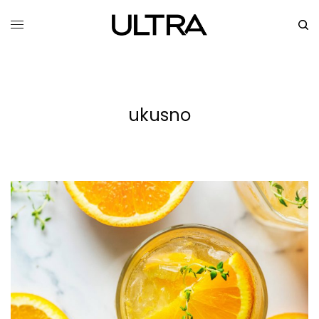
ukusno