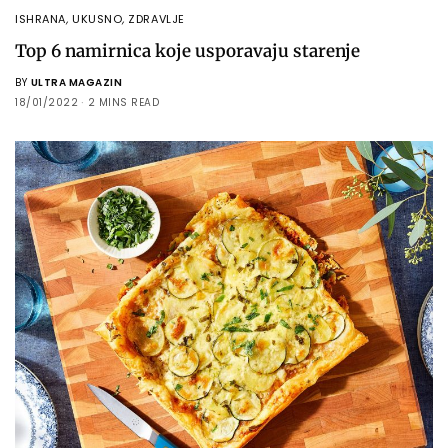
ISHRANA
,
UKUSNO
,
ZDRAVLJE
Top 6 namirnica koje usporavaju starenje
BY
ULTRA MAGAZIN
18/01/2022
2 MINS READ