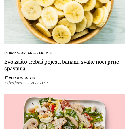
ISHRANA
,
UKUSNO
,
ZDRAVLJE
Evo zašto trebaš pojesti bananu svake noći prije
spavanja
BY
ULTRA MAGAZIN
03/02/2022
2 MINS READ