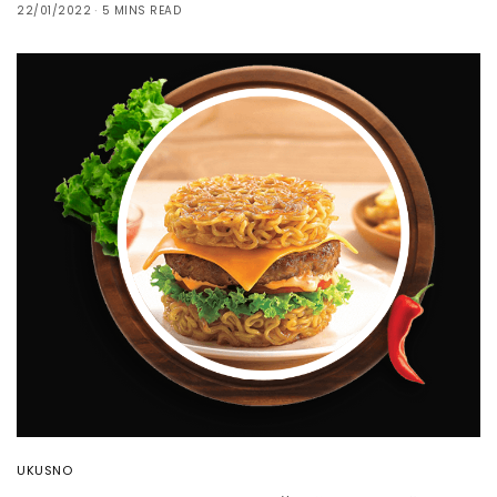
22/01/2022
5 MINS READ
UKUSNO