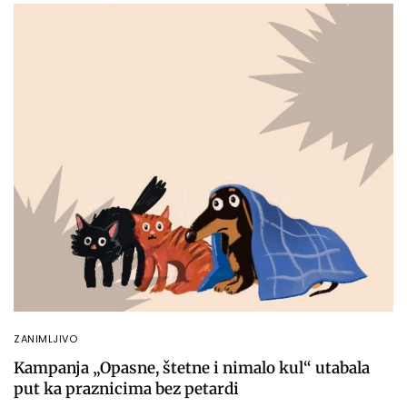
ZANIMLJIVO
Kampanja „Opasne, štetne i nimalo kul“ utabala
put ka praznicima bez petardi