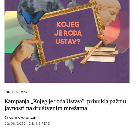
INSPIRATIVNO
Kampanja „Kojeg je roda Ustav?“ privukla pažnju
javnosti na društvenim mrežama
BY
ULTRA MAGAZIN
22/06/2022
2 MINS READ