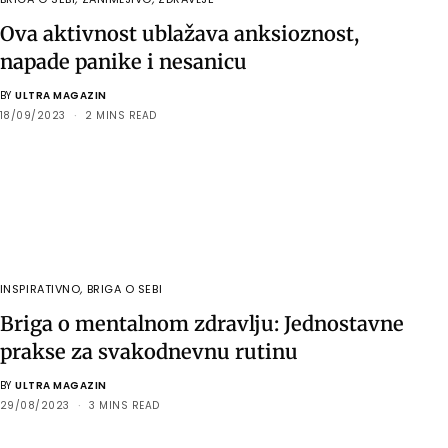
Ova aktivnost ublažava anksioznost,
napade panike i nesanicu
BY
ULTRA MAGAZIN
18/09/2023
2 MINS READ
INSPIRATIVNO
,
BRIGA O SEBI
Briga o mentalnom zdravlju: Jednostavne
prakse za svakodnevnu rutinu
BY
ULTRA MAGAZIN
29/08/2023
3 MINS READ