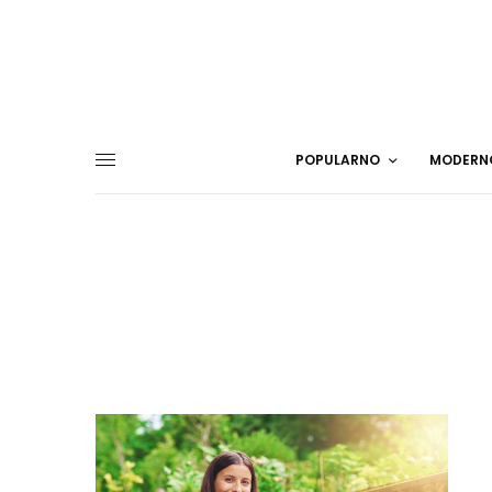
POPULARNO
MODERN