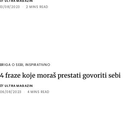
BY
ULTRA MAGAZIN
13/08/2023
2 MINS READ
BRIGA O SEBI
,
INSPIRATIVNO
4 fraze koje moraš prestati govoriti sebi
BY
ULTRA MAGAZIN
06/08/2023
4 MINS READ