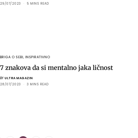
29/07/2023
5 MINS READ
BRIGA O SEBI
,
INSPIRATIVNO
7 znakova da si mentalno jaka ličnost
BY
ULTRA MAGAZIN
28/07/2023
3 MINS READ