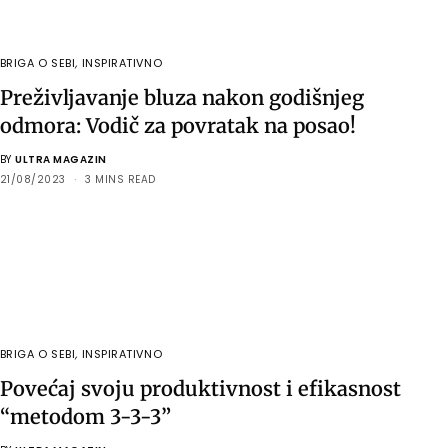
BRIGA O SEBI
,
INSPIRATIVNO
Preživljavanje bluza nakon godišnjeg
odmora: Vodič za povratak na posao!
BY
ULTRA MAGAZIN
21/08/2023
3 MINS READ
BRIGA O SEBI
,
INSPIRATIVNO
Povećaj svoju produktivnost i efikasnost
“metodom 3-3-3”