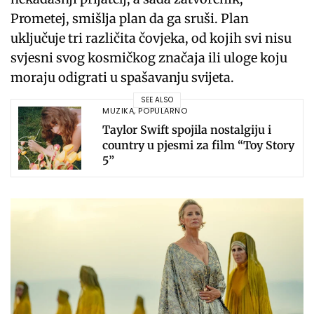
Prometej, smišlja plan da ga sruši. Plan
uključuje tri različita čovjeka, od kojih svi nisu
svjesni svog kosmičkog značaja ili uloge koju
moraju odigrati u spašavanju svijeta.
SEE ALSO
MUZIKA
,
POPULARNO
Taylor Swift spojila nostalgiju i
country u pjesmi za film “Toy Story
5”