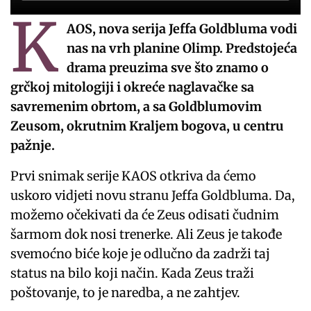
K
AOS, nova serija Jeffa Goldbluma vodi
nas na vrh planine Olimp. Predstojeća
drama preuzima sve što znamo o
grčkoj mitologiji i okreće naglavačke sa
savremenim obrtom, a sa Goldblumovim
Zeusom, okrutnim Kraljem bogova, u centru
pažnje.
Prvi snimak serije KAOS otkriva da ćemo
uskoro vidjeti novu stranu Jeffa Goldbluma. Da,
možemo očekivati ​​da će Zeus odisati čudnim
šarmom dok nosi trenerke. Ali Zeus je takođe
svemoćno biće koje je odlučno da zadrži taj
status na bilo koji način. Kada Zeus traži
poštovanje, to je naredba, a ne zahtjev.