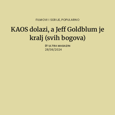
FILMOVI I SERIJE
,
POPULARNO
KAOS dolazi, a Jeff Goldblum je
kralj (svih bogova)
BY
ULTRA MAGAZIN
28/06/2024