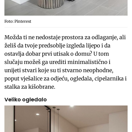
Foto: Pinterest
Možda ti ne nedostaje prostora za odlaganje, ali
želiš da tvoje predsoblje izgleda lijepo i da
ostavlja dobar prvi utisak o domu? U tom
slučaju možeš ga urediti minimalistično i
unijeti stvari koje su ti stvarno neophodne,
poput vješalice za odjeću, ogledala, cipelarnika i
stalka za kišobrane.
Veliko ogledalo