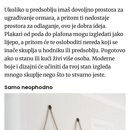
Ukoliko u predsoblju imaš dovoljno prostora za
ugrađivanje ormara, a pritom ti nedostaje
prostora za odlaganje, ovo je dobra ideja.
Plakari od poda do plafona mogu izgledati jako
lijepo, a pritom će te osloboditi nereda koji se
inače skuplja u hodniku ili predsoblju. Pogotovo
ako u stanu ili kući živi više osoba. Moderne
boje i dizajni će učiniti da tvoj stan izgleda
mnogo skuplje nego što to stvarno jeste.
Samo neophodno