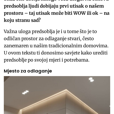
predsoblja ljudi dobijaju prvi utisak o našem
prostoru – taj utisak može biti WOW ili ok – na
koju stranu sad?
Važna uloga predsoblja je i u tome što je to
odličan prostor za odlaganje stvari, često
zanemaren u našim tradicionalnim domovima.
U ovom tekstu ti donosimo savjete kako urediti
predsoblje po svojoj mjeri i potrebama.
Mjesto za odlaganje