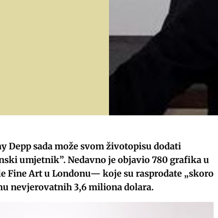
y Depp sada može svom životopisu dodati
nski umjetnik”. Nedavno je objavio 780 grafika u
tle Fine Art u Londonu— koje su rasprodate „skoro
u nevjerovatnih 3,6 miliona dolara.