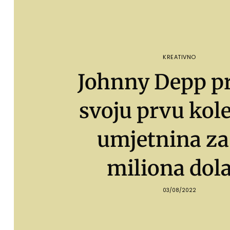
KREATIVNO
Johnny Depp p
svoju prvu kole
umjetnina za
miliona dol
03/08/2022