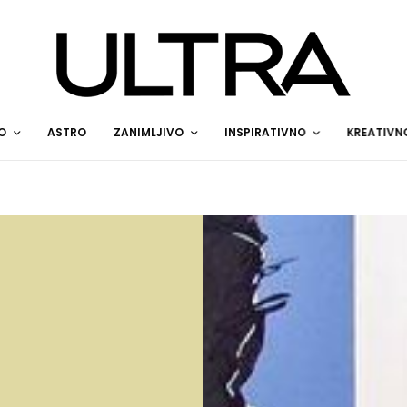
O
ASTRO
ZANIMLJIVO
INSPIRATIVNO
KREATIVN