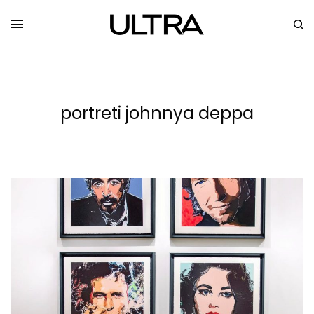
portreti johnnya deppa