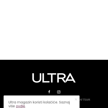
© 2026 ULTRA MAGAZIN. SVA PRAVA ZADRŽANA.
PLAY TEAM
Ultra magazin koristi kolačiće. Saznaj
više
ovdje
.
USLOVI KORIŠTENJA