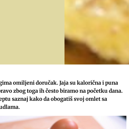
ima omiljeni doručak. Jaja su kalorična i puna
pravo zbog toga ih često biramo na početku dana.
ptu saznaj kako da obogatiš svoj omlet sa
udlama.