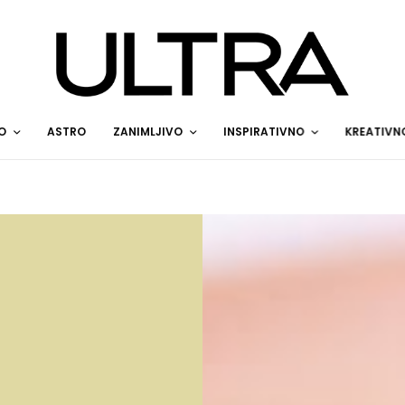
O
ASTRO
ZANIMLJIVO
INSPIRATIVNO
KREATIVN