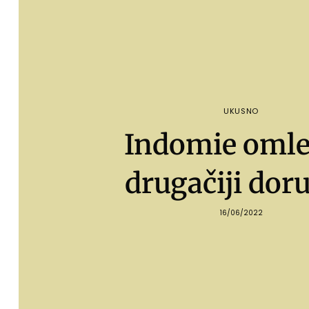
UKUSNO
Indomie omle
drugačiji dor
16/06/2022