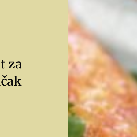
t za
učak