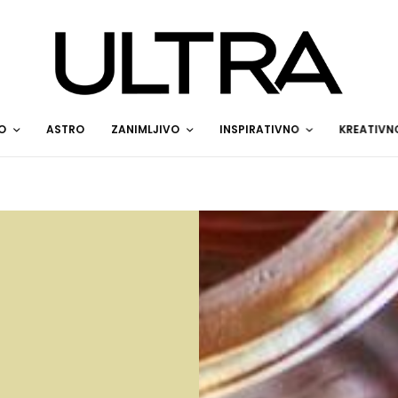
O
ASTRO
ZANIMLJIVO
INSPIRATIVNO
KREATIVN