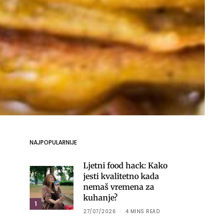
NAJPOPULARNIJE
Ljetni food hack: Kako
jesti kvalitetno kada
nemaš vremena za
kuhanje?
1
27/07/2026
4 MINS READ