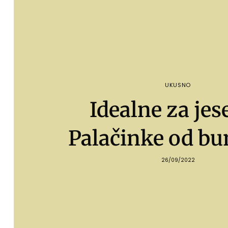
UKUSNO
Idealne za jes
Palačinke od bu
26/09/2022