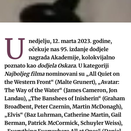
U
nedjelju, 12. marta 2023. godine,
očekuje nas 95. izdanje dodjele
nagrada Akademije, kolokvijalno
poznato kao
dodjela Oskara
. U kategoriji
Najboljeg filma
nominovani su „All Quiet on
the Western Front“ (Malte Grunert), „Avatar:
The Way of the Water“ (James Cameron, Jon
Landau), „The Banshees of Inisherin“ (Graham
Broadbent, Peter Czernin, Martin McDonagh),
„Elvis“ (Baz Luhrman, Catherine Martin, Gail
Berman, Patrick McCormick, Schuyler Weiss),