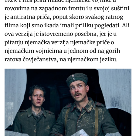
rovovima na zapadnom frontu i u svojoj suštini
je antiratna priča, poput skoro svakog ratnog
filma koji smo ikada imali priliku pogledati. Ali
ova verzija je istovremeno posebna, jer je u
pitanju njemačka verzija njemačke priče o
njemačkim vojnicima u jednom od najgorih
ratova čovječanstva, na njemačkom jeziku.