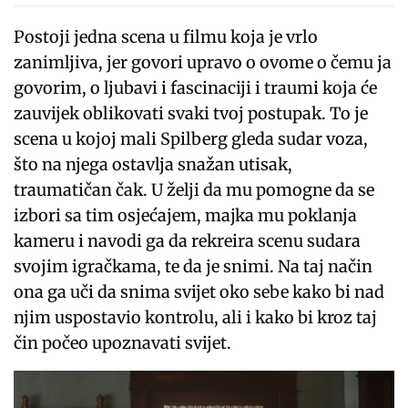
Postoji jedna scena u filmu koja je vrlo
zanimljiva, jer govori upravo o ovome o čemu ja
govorim, o ljubavi i fascinaciji i traumi koja će
zauvijek oblikovati svaki tvoj postupak. To je
scena u kojoj mali Spilberg gleda sudar voza,
što na njega ostavlja snažan utisak,
traumatičan čak. U želji da mu pomogne da se
izbori sa tim osjećajem, majka mu poklanja
kameru i navodi ga da rekreira scenu sudara
svojim igračkama, te da je snimi. Na taj način
ona ga uči da snima svijet oko sebe kako bi nad
njim uspostavio kontrolu, ali i kako bi kroz taj
čin počeo upoznavati svijet.