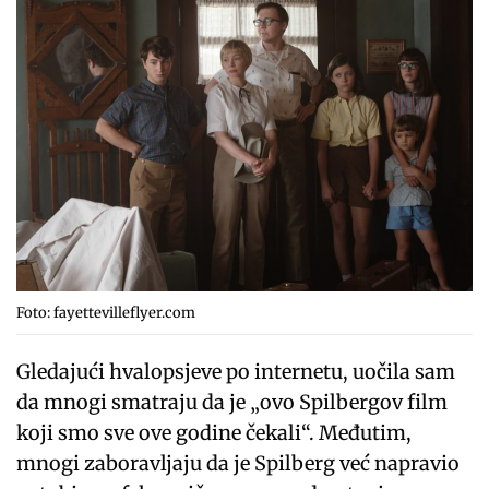
Foto: fayettevilleflyer.com
Gledajući hvalopsjeve po internetu, uočila sam
da mnogi smatraju da je „ovo Spilbergov film
koji smo sve ove godine čekali“. Međutim,
mnogi zaboravljaju da je Spilberg već napravio