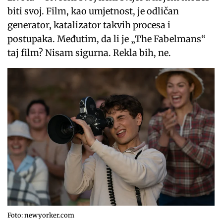
biti svoj. Film, kao umjetnost, je odličan
generator, katalizator takvih procesa i
postupaka. Međutim, da li je „The Fabelmans“
taj film? Nisam sigurna. Rekla bih, ne.
Foto: newyorker.com