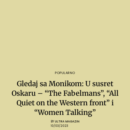
POPULARNO
Gledaj sa Monikom: U susret
Oskaru – “The Fabelmans”, “All
Quiet on the Western front” i
“Women Talking”
BY
ULTRA MAGAZIN
10/03/2023