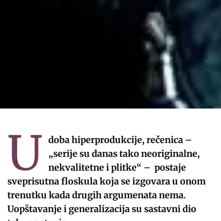
U
doba hiperprodukcije, rečenica –
„serije su danas tako neoriginalne,
nekvalitetne i plitke“ – postaje
sveprisutna floskula koja se izgovara u onom
trenutku kada drugih argumenata nema.
Uopštavanje i generalizacija su sastavni dio