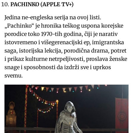
PACHINKO (APPLE TV+)
Jedina ne-engleska serija na ovoj listi.
„Pachinko“ je hronika teškog uspona korejske
porodice toko 1970-tih godina, čiji je narativ
istovremeno i višegerenacijski ep, imigrantska
saga, istorijska lekcija, porodična drama, potret
i prikaz kulturne netrpeljivosti, proslava ženske
snage i sposobnosti da izdrži sve i uprkos
svemu.