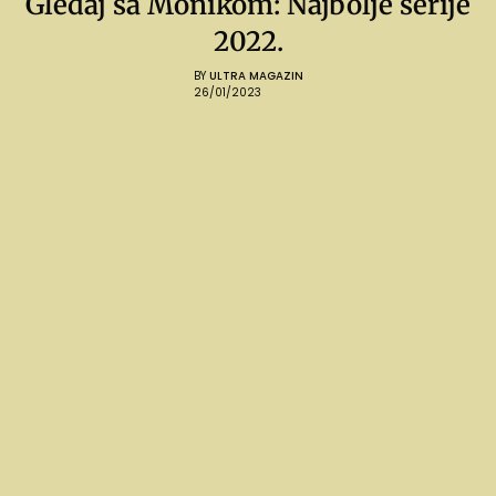
Gledaj sa Monikom: Najbolje serije
2022.
BY
ULTRA MAGAZIN
26/01/2023