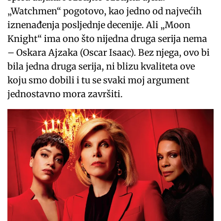
„Watchmen“ pogotovo, kao jedno od najvećih
iznenađenja posljednje decenije. Ali „Moon
Knight“ ima ono što nijedna druga serija nema
– Oskara Ajzaka (Oscar Isaac). Bez njega, ovo bi
bila jedna druga serija, ni blizu kvaliteta ove
koju smo dobili i tu se svaki moj argument
jednostavno mora završiti.