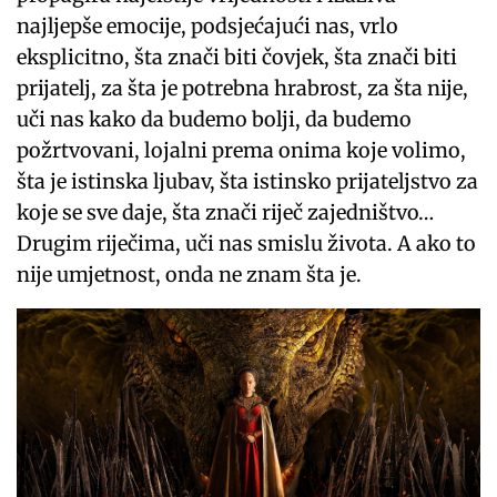
najljepše emocije, podsjećajući nas, vrlo
eksplicitno, šta znači biti čovjek, šta znači biti
prijatelj, za šta je potrebna hrabrost, za šta nije,
uči nas kako da budemo bolji, da budemo
požrtvovani, lojalni prema onima koje volimo,
šta je istinska ljubav, šta istinsko prijateljstvo za
koje se sve daje, šta znači riječ zajedništvo…
Drugim riječima, uči nas smislu života. A ako to
nije umjetnost, onda ne znam šta je.