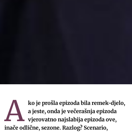
A
ko je prošla epizoda bila remek-djelo,
a jeste, onda je večerašnja epizoda
vjerovatno najslabija epizoda ove,
inače odlične, sezone. Razlog? Scenario,