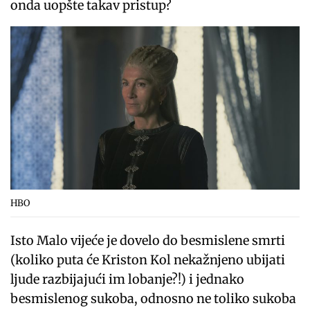
onda uopšte takav pristup?
HBO
Isto Malo vijeće je dovelo do besmislene smrti
(koliko puta će Kriston Kol nekažnjeno ubijati
ljude razbijajući im lobanje?!) i jednako
besmislenog sukoba, odnosno ne toliko sukoba