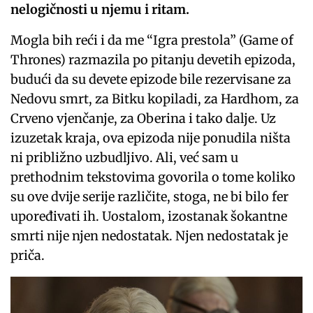
nelogičnosti u njemu i ritam.
Mogla bih reći i da me “Igra prestola” (Game of
Thrones) razmazila po pitanju devetih epizoda,
budući da su devete epizode bile rezervisane za
Nedovu smrt, za Bitku kopiladi, za Hardhom, za
Crveno vjenčanje, za Oberina i tako dalje. Uz
izuzetak kraja, ova epizoda nije ponudila ništa
ni približno uzbudljivo. Ali, već sam u
prethodnim tekstovima govorila o tome koliko
su ove dvije serije različite, stoga, ne bi bilo fer
upoređivati ih. Uostalom, izostanak šokantne
smrti nije njen nedostatak. Njen nedostatak je
priča.