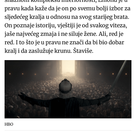
pravu kada kaže da je on po svemu bolji izbor za
sljedećeg kralja u odnosu na svog starijeg brata.
On poznaje istoriju, vještiji je od svakog viteza,
jaše najvećeg zmaja i ne siluje žene. Ali, red je
red. I to što je u pravu ne znači da bi bio dobar
kralj i da zaslužuje krunu. Štaviše.
HBO