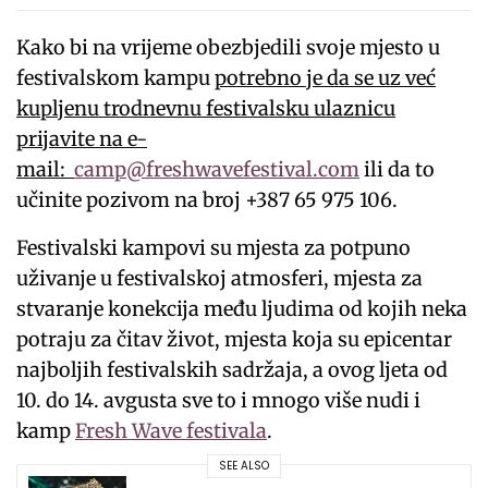
Kako bi na vrijeme obezbjedili svoje mjesto u
festivalskom kampu
potrebno je da se uz već
kupljenu trodnevnu festivalsku ulaznicu
prijavite na e-
mail:
camp@freshwavefestival.com
ili da to
učinite pozivom na broj +387 65 975 106.
Festivalski kampovi su mjesta za potpuno
uživanje u festivalskoj atmosferi, mjesta za
stvaranje konekcija među ljudima od kojih neka
potraju za čitav život, mjesta koja su epicentar
najboljih festivalskih sadržaja, a ovog ljeta od
10. do 14. avgusta sve to i mnogo više nudi i
kamp
Fresh Wave festivala
.
SEE ALSO