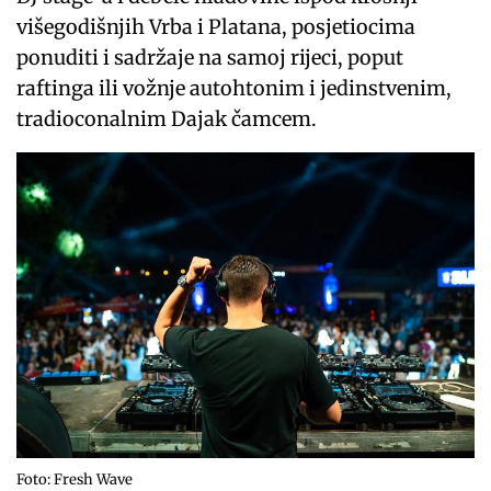
višegodišnjih Vrba i Platana, posjetiocima
ponuditi i sadržaje na samoj rijeci, poput
raftinga ili vožnje autohtonim i jedinstvenim,
tradioconalnim Dajak čamcem.
Foto: Fresh Wave