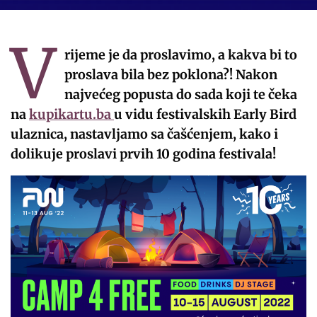
V
rijeme je da proslavimo, a kakva bi to
proslava bila bez poklona?! Nakon
najvećeg popusta do sada koji te čeka
na
kupikartu.ba
u vidu festivalskih Early Bird
ulaznica, nastavljamo sa čašćenjem, kako i
dolikuje proslavi prvih 10 godina festivala!